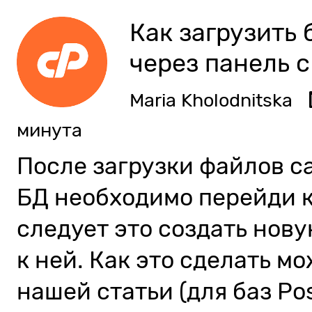
Как загрузить 
через панель c
Maria Kholodnitska
минута
После загрузки файлов с
БД необходимо перейди к 
следует это создать нов
к ней. Как это сделать м
нашей статьи (для баз Po