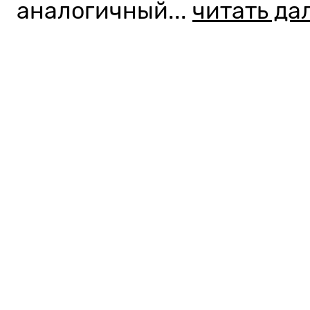
аналогичный...
читать да