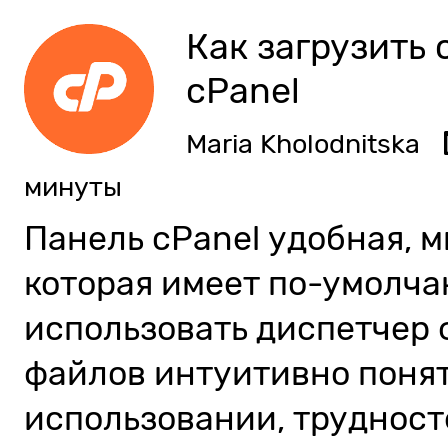
Как загрузить 
cPanel
Maria Kholodnitska
минуты
Панель cPanel удобная, 
которая имеет по-умолч
использовать диспетчер 
файлов интуитивно понят
использовании, трудност