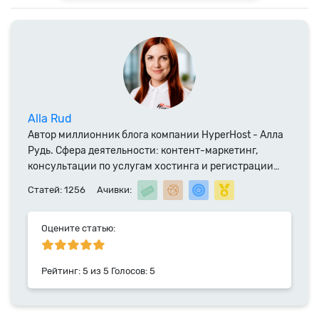
Alla Rud
Автор миллионник блога компании HyperHost - Алла
Рудь. Сфера деятельности: контент-маркетинг,
консультации по услугам хостинга и регистрации
доменных имен. Специалист компании HyperHost.UA
Статей: 1256
Ачивки:
с 2014 года.
Оцените статью:
Рейтинг:
5
из
5
Голосов:
5