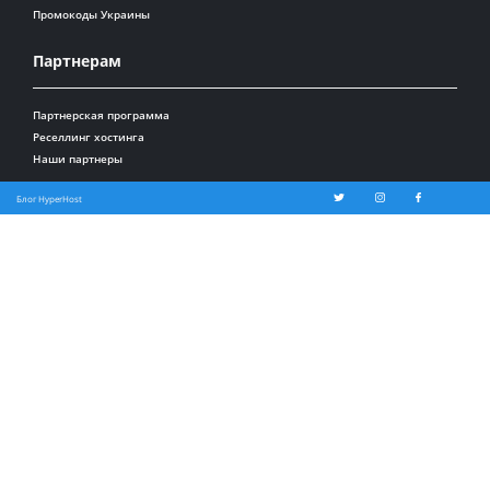
Промокоды Украины
Партнерам
Партнерская программа
Реселлинг хостинга
Наши партнеры
Блог HyperHost