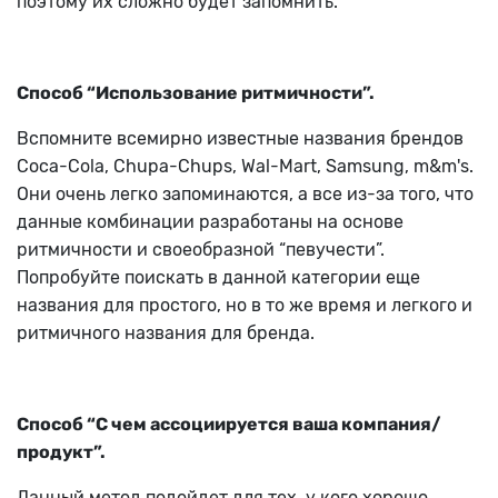
поэтому их сложно будет запомнить.
Способ “Использование ритмичности”.
Вспомните всемирно известные названия брендов
Coca-Cola, Chupa-Chups, Wal-Mart, Samsung, m&m's.
Они очень легко запоминаются, а все из-за того, что
данные комбинации разработаны на основе
ритмичности и своеобразной “певучести”.
Попробуйте поискать в данной категории еще
названия для простого, но в то же время и легкого и
ритмичного названия для бренда.
Способ “С чем ассоциируется ваша компания/
продукт”.
Данный метод подойдет для тех, у кого хорошо