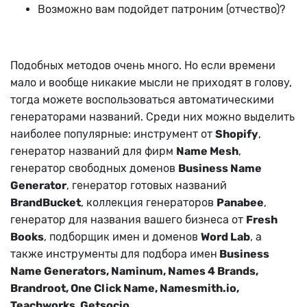
Возможно вам подойдет патроним (отчество)?
Подобных методов очень много. Но если времени
мало и вообще никакие мысли не приходят в голову,
тогда можете воспользоваться автоматическими
генераторами названий. Среди них можно выделить
наиболее популярные: инструмент от
Shopify
,
генератор названий для фирм
Name Mesh
,
генератор свободных доменов
Business Name
Generator
, генератор готовых названий
BrandBucket
, коллекция генераторов
Panabee
,
генератор для названия вашего бизнеса от
Fresh
Books
, подборщик имен и доменов
Word Lab
, а
также инструменты для подбора имен
Business
Name Generators, Naminum, Names 4 Brands,
Brandroot, One Click Name, Namesmith.io,
Teachworks, Getsocio
.