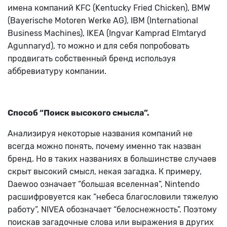
имена компаний KFC (Kentucky Fried Chicken), BMW
(Bayerische Motoren Werke AG), IBM (International
Business Machines), IKEA (Ingvar Kamprad Elmtaryd
Agunnaryd), то можно и для себя попробовать
продвигать собственный бренд используя
аббревиатуру компании.
Способ “Поиск высокого смысла”.
Анализируя некоторые названия компаний не
всегда можно понять, почему именно так назван
бренд. Но в таких названиях в большинстве случаев
скрыт высокий смысл, некая загадка. К примеру,
Daewoo означает “большая вселенная”, Nintendo
расшифровуется как “небеса благословили тяжелую
работу”, NIVEA обозначает “белоснежность”. Поэтому
поискав загадочные слова или выражения в других