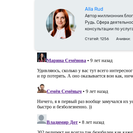
Alla Rud
Автор миллионник блог
Рудь. Сфера деятельнос
консультации по услуг
доменных имен. Специ
Статей: 1256
Ачивки:
с 2014 года.