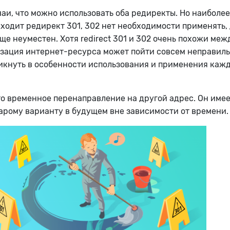
аи, что можно использовать оба редиректы. Но наиболее
дходит редирект 301, 302 нет необходимости применять, 
ще неуместен. Хотя redirect 301 и 302 очень похожи меж
изация интернет-ресурса может пойти совсем неправил
никнуть в особенности использования и применения каж
то временное перенаправление на другой адрес. Он имее
тарому варианту в будущем вне зависимости от времени.