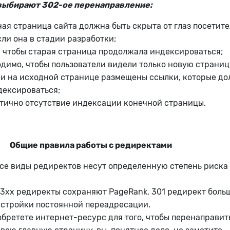
 выбирают 302-ое перенаправление:
ая страница сайта должна быть скрыта от глаз посетите
ли она в стадии разработки;
, чтобы старая страница продолжала индексироваться;
одимо, чтобы пользователи видели только новую страниц
сли на исходной странице размещены ссылки, которые д
дексироваться;
итично отсутствие индексации конечной страницы.
Общие правила работы с редиректами
се виды редиректов несут определенную степень риска
 3xx редиректы сохраняют PageRank, 301 редирект боль
астройки постоянной переадресации.
обретете интернет-ресурс для того, чтобы перенаправит