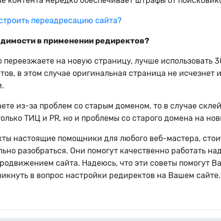
е контента нередко обеспечивает штрафы от поисковик
строить переадресацию сайта?
одимости в применении редиректов?
 переезжаете на новую страницу, лучше использовать 3
тов, в этом случае оригинальная страница не исчезнет 
.
ете из-за проблем со старым доменом, то в случае склей
олько ТИЦ и PR, но и проблемы со старого домена на нов
кты настоящие помощники для любого веб-мастера, стои
льно разобраться. Они помогут качественно работать на
родвижением сайта. Надеюсь, что эти советы помогут В
никнуть в вопрос настройки редиректов на Вашем сайте.