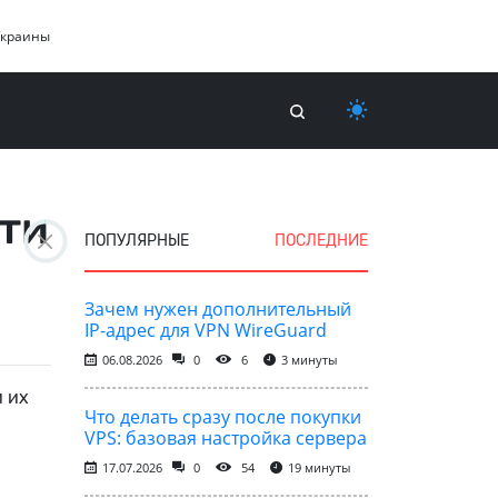
Украины
сти
ПОПУЛЯРНЫЕ
ПОСЛЕДНИЕ
Зачем нужен дополнительный
IP-адрес для VPN WireGuard
06.08.2026
0
6
3 минуты
и их
Что делать сразу после покупки
VPS: базовая настройка сервера
17.07.2026
0
54
19 минуты