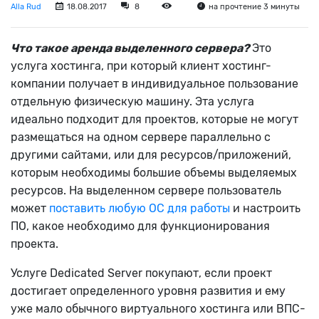
Alla Rud
18.08.2017
8
на прочтение 3 минуты
Что такое аренда выделенного сервера?
Это
услуга хостинга, при который клиент хостинг-
компании получает в индивидуальное пользование
отдельную физическую машину. Эта услуга
идеально подходит для проектов, которые не могут
размещаться на одном сервере параллельно с
другими сайтами, или для ресурсов/приложений,
которым необходимы большие объемы выделяемых
ресурсов. На выделенном сервере пользователь
может
поставить любую ОС для работы
и настроить
ПО, какое необходимо для функционирования
проекта.
Услугe Dedicated Server покупают, если проект
достигает определенного уровня развития и ему
уже мало обычного виртуального хостинга или ВПС-