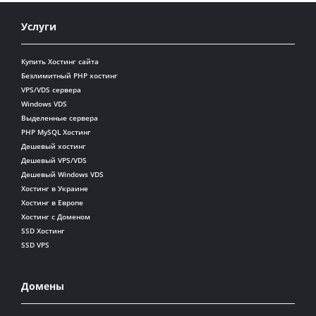
Услуги
Купить Хостинг сайта
Безлимитный PHP хостинг
VPS/VDS сервера
Windows VDS
Выделенные сервера
PHP MySQL Хостинг
Дешевый хостинг
Дешевый VPS/VDS
Дешевый Windows VDS
Хостинг в Украине
Хостинг в Европе
Хостинг с Доменом
SSD Хостинг
SSD VPS
Домены