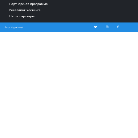
Партнерская программа
Реселлинг хостинга
Наши партнеры
Блог HyperHost