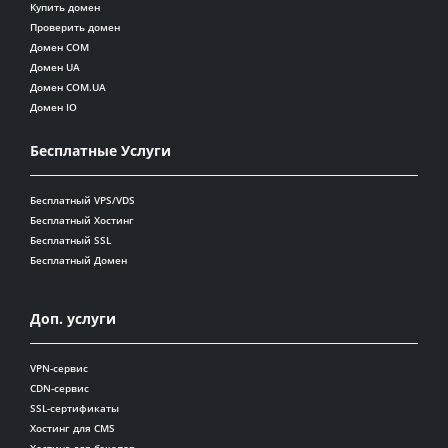
Купить домен
Проверить домен
Домен COM
Домен UA
Домен COM.UA
Домен IO
Бесплатные Услуги
Бесплатный VPS/VDS
Бесплатный Хостинг
Бесплатный SSL
Бесплатный Домен
Доп. услуги
VPN-сервис
CDN-сервис
SSL-сертификаты
Хостинг для CMS
Хостинг для бэкапов