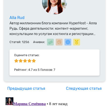
Alla Rud
Автор миллионник блога компании HyperHost - Алла
Рудь. Сфера деятельности: контент-маркетинг,
консультации по услугам хостинга и регистрации
доменных имен. Специалист компании HyperHost.UA
Статей: 1256
Ачивки:
с 2014 года.
Оцените статью:
Рейтинг:
4.7
из
5
Голосов:
7
Предыдущая статья
Следующая статья