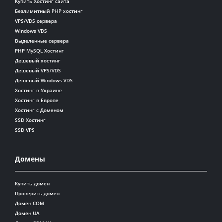
Купить Хостинг сайта
Безлимитный PHP хостинг
VPS/VDS сервера
Windows VDS
Выделенные сервера
PHP MySQL Хостинг
Дешевый хостинг
Дешевый VPS/VDS
Дешевый Windows VDS
Хостинг в Украине
Хостинг в Европе
Хостинг с Доменом
SSD Хостинг
SSD VPS
Домены
Купить домен
Проверить домен
Домен COM
Домен UA