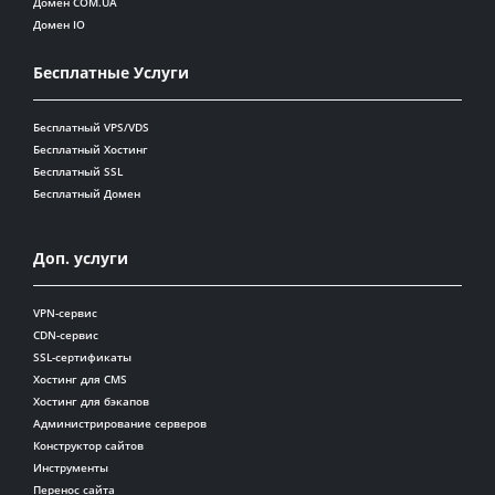
Домен COM.UA
Домен IO
Бесплатные Услуги
Бесплатный VPS/VDS
Бесплатный Хостинг
Бесплатный SSL
Бесплатный Домен
Доп. услуги
VPN-сервис
CDN-сервис
SSL-сертификаты
Хостинг для CMS
Хостинг для бэкапов
Администрирование серверов
Конструктор сайтов
Инструменты
Перенос сайта