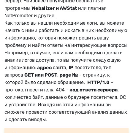
сервер. Наиболее популярные бесплатные
программы
Webalizer и AWStat
или платная
NetPromoter и другие.
Как только вы нашли необходимые логи, вы можете
начать с ними работать и искать в них необходимую
информацию, которая поможет решить вашу
проблему и найти ответы на интересующие вопросы.
Например, в случае, если вам необходимо сделать
анализ логов доступа, то вы получите следующую
информацию:
адрес
сайта,
IP
посетителя, тип
запроса
GET или POST
,
page №
- страницу, к
которой было сделано обращение,
HTTP/1.0
–
протокол посетителя, 404 –
код ответа сервера
,
количество байт, данные о браузере посетителя, ОС
и устройстве. Исходя из этой информации вы
сможете провести соответствующий анализ данных
и сделать выводы.