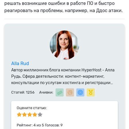
решать возникшие ошибки в работе ПО и быстро
реагировать на проблемы, например, на Ддос атаки.
Alla Rud
Автор миллионник блога компании HyperHost - Алла
Рудь. Сфера деятельности: контент-маркетинг,
консультации по услугам хостинга и регистрации
доменных имен. Специалист компании HyperHost.UA
Статей: 1256
Ачивки:
с 2014 года.
Оцените статью:
Рейтинг:
4
из
5
Голосов:
9