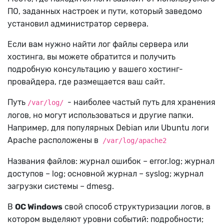
ПО, заданных настроек и пути, который заведомо
установил администратор сервера.
Если вам нужно найти лог файлы сервера или
хостинга, вы можете обратится и получить
подробную консультацию у вашего хостинг-
провайдера, где размещается ваш сайт.
Путь
- наиболее частый путь для хранения
/var/log/
логов, но могут использоваться и другие папки.
Например, для популярных Debian или Ubuntu логи
Apache расположены в
/var/log/apache2
Названия файлов: журнал ошибок – error.log; журнал
доступов – log; основной журнал – syslog; журнал
загрузки системы – dmesg.
В
ОС Windows
свой способ структуризации логов, в
котором выделяют уровни событий: подробности;