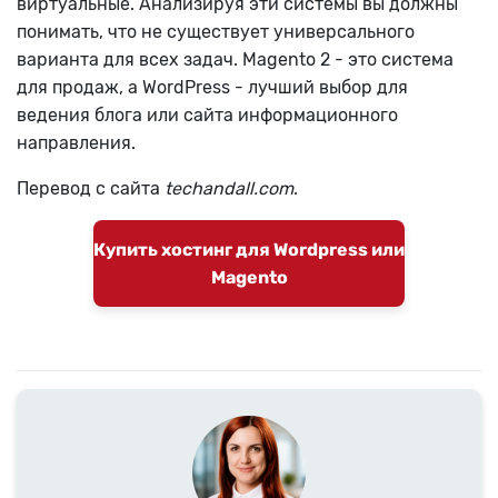
виртуальные. Анализируя эти системы вы должны
понимать, что не существует универсального
варианта для всех задач. Magento 2 - это система
для продаж, а WordPress - лучший выбор для
ведения блога или сайта информационного
направления.
Перевод с сайта
techandall.com
.
Купить хостинг для Wordpress или
Magento