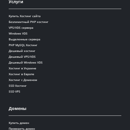
Услуги
Купить Хостинг сайта
Безлимитный PHP хостинг
VPS/VDS сервера
Windows VDS
Выделенные сервера
PHP MySQL Хостинг
Дешевый хостинг
Дешевый VPS/VDS
Дешевый Windows VDS
Хостинг в Украине
Хостинг в Европе
Хостинг с Доменом
SSD Хостинг
SSD VPS
Домены
Купить домен
Проверить домен