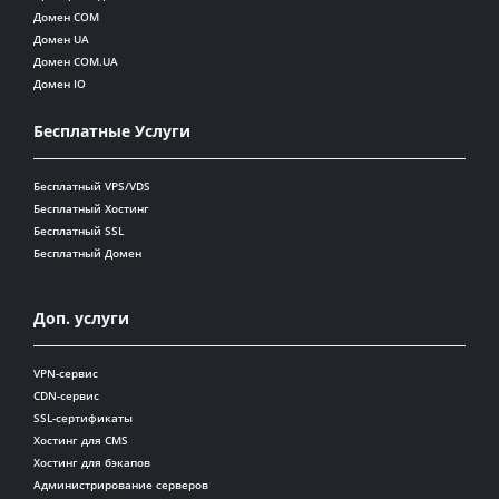
Домен COM
Домен UA
Домен COM.UA
Домен IO
Бесплатные Услуги
Бесплатный VPS/VDS
Бесплатный Хостинг
Бесплатный SSL
Бесплатный Домен
Доп. услуги
VPN-сервис
CDN-сервис
SSL-сертификаты
Хостинг для CMS
Хостинг для бэкапов
Администрирование серверов