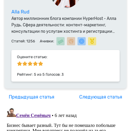
Alla Rud
Автор миллионник блога компании HyperHost - Алла
Рудь. Сфера деятельности: контент-маркетинг,
консультации по услугам хостинга и регистрации
доменных имен. Специалист компании HyperHost.UA
Статей: 1256
Ачивки:
с 2014 года.
Оцените статью:
Рейтинг:
5
из
5
Голосов:
3
Предыдущая статья
Следующая статья