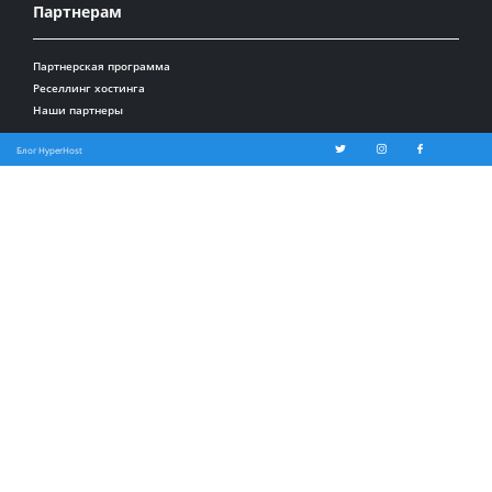
Партнерам
Партнерская программа
Реселлинг хостинга
Наши партнеры
Блог HyperHost