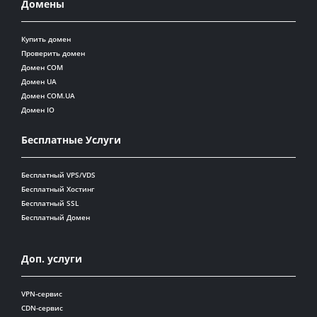
Домены
Купить домен
Проверить домен
Домен COM
Домен UA
Домен COM.UA
Домен IO
Бесплатные Услуги
Бесплатный VPS/VDS
Бесплатный Хостинг
Бесплатный SSL
Бесплатный Домен
Доп. услуги
VPN-сервис
CDN-сервис