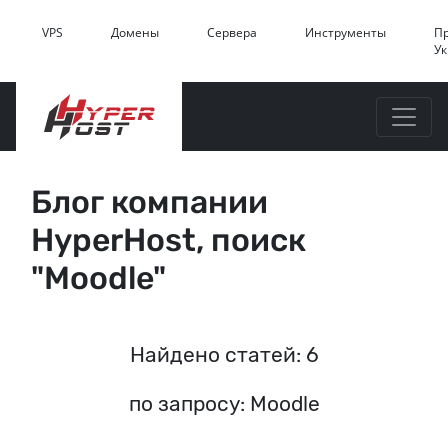
VPS
Домены
Сервера
Инструменты
П
У
Блог компании
HyperHost, поиск
"Moodle"
Найдено статей: 6
по запросу: Moodle