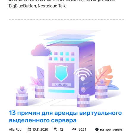
BigBlueButton, Nextcloud Talk.
13 причин для аренды виртуального
выделенного сервера
Alla Rud
13.11.2020
12
6281
на прочтение