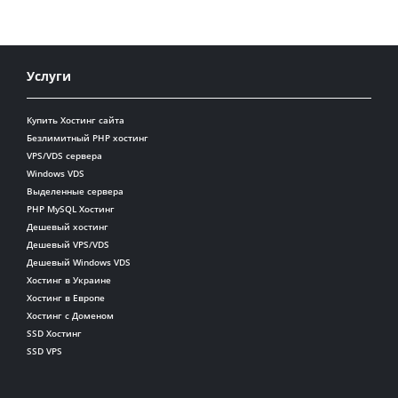
Услуги
Купить Хостинг сайта
Безлимитный PHP хостинг
VPS/VDS сервера
Windows VDS
Выделенные сервера
PHP MySQL Хостинг
Дешевый хостинг
Дешевый VPS/VDS
Дешевый Windows VDS
Хостинг в Украине
Хостинг в Европе
Хостинг с Доменом
SSD Хостинг
SSD VPS