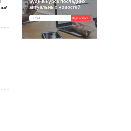
Будь в курсе последних
м
актуальных новостей
ьный
Подписаться