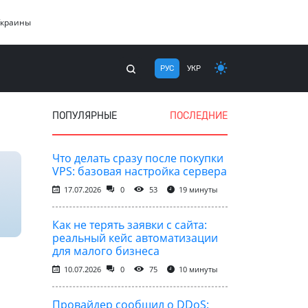
Украины
РУС
УКР
ПОПУЛЯРНЫЕ
ПОСЛЕДНИЕ
Что делать сразу после покупки
VPS: базовая настройка сервера
17.07.2026
0
53
19 минуты
Как не терять заявки с сайта:
реальный кейс автоматизации
для малого бизнеса
10.07.2026
0
75
10 минуты
Провайдер сообщил о DDoS: