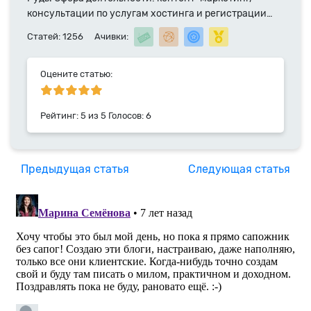
консультации по услугам хостинга и регистрации
доменных имен. Специалист компании HyperHost.UA
Статей: 1256
Ачивки:
с 2014 года.
Оцените статью:
Рейтинг:
5
из
5
Голосов:
6
Предыдущая статья
Следующая статья