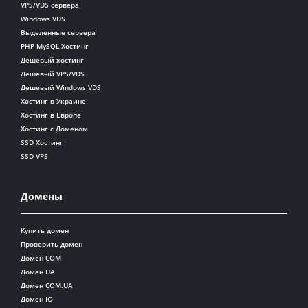
VPS/VDS сервера
Windows VDS
Выделенные сервера
PHP MySQL Хостинг
Дешевый хостинг
Дешевый VPS/VDS
Дешевый Windows VDS
Хостинг в Украине
Хостинг в Европе
Хостинг с Доменом
SSD Хостинг
SSD VPS
Домены
Купить домен
Проверить домен
Домен COM
Домен UA
Домен COM.UA
Домен IO