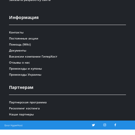
Информация
Контакты
Постоянные акции
Помощь (Wiki)
Документы
Вакансии компании ГиперХост
Отзывы о нас
Промокоды и купоны
Промокоды Украины
Партнерам
Партнерская программа
Реселлинг хостинга
Наши партнеры
Блог HyperHost