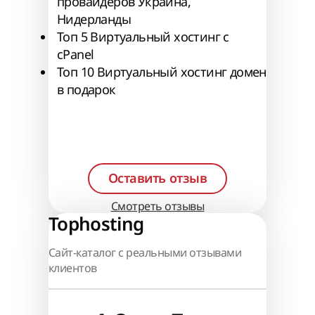
провайдеров Украина,
Нидерланды
Топ 5 Виртуальный хостинг с
cPanel
Топ 10 Виртуальный хостинг домен
в подарок
Оставить отзыв
Смотреть отзывы
Tophosting
Сайт-каталог c реальными отзывами
клиентов