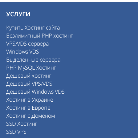
УСЛУГИ
Купить Хостинг сайта
Безлимитный PHP хостинг
VPS/VDS сервера
Windows VDS
Выделенные сервера
PHP MySQL Хостинг
Дешевый хостинг
Дешевый VPS/VDS
Дешевый Windows VDS
Хостинг в Украине
Хостинг в Европе
Хостинг с Доменом
SSD Хостинг
SSD VPS