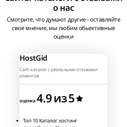
о нас
Смотрите, что думают другие - оставляйте
свое мнение, мы любим обьективные
оценки
HostGid
Сайт-каталог c реальными отзывами
клиентов
4.9
из
5
оценка
Топ 10 Каталог хостинг