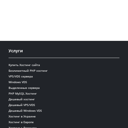
Услуги
Купить Хостинг сайта
Безлимитный PHP хостинг
VPS/VDS сервера
Windows VDS
Выделенные сервера
PHP MySQL Хостинг
Дешевый хостинг
Дешевый VPS/VDS
Дешевый Windows VDS
Хостинг в Украине
Хостинг в Европе
Хостинг с Доменом