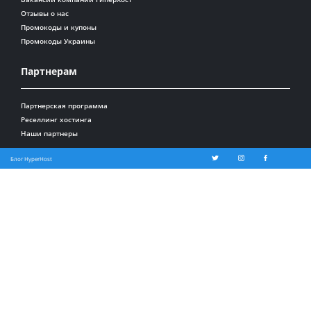
Отзывы о нас
Промокоды и купоны
Промокоды Украины
Партнерам
Партнерская программа
Реселлинг хостинга
Наши партнеры
Блог HyperHost