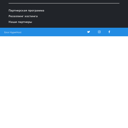
Партнерская программа
Реселлинг хостинга
Наши партнеры
Блог HyperHost