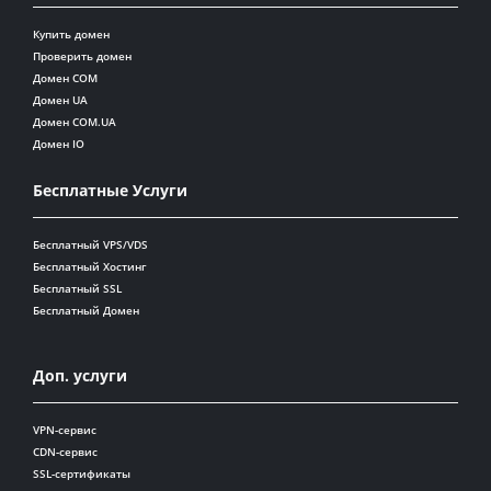
Купить домен
Проверить домен
Домен COM
Домен UA
Домен COM.UA
Домен IO
Бесплатные Услуги
Бесплатный VPS/VDS
Бесплатный Хостинг
Бесплатный SSL
Бесплатный Домен
Доп. услуги
VPN-сервис
CDN-сервис
SSL-сертификаты