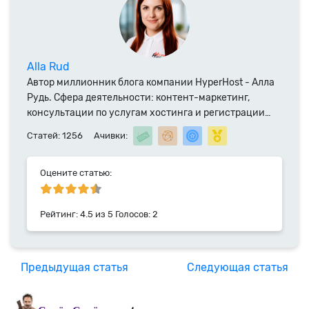
Alla Rud
Автор миллионник блога компании HyperHost - Алла
Рудь. Сфера деятельности: контент-маркетинг,
консультации по услугам хостинга и регистрации
доменных имен. Специалист компании HyperHost.UA
Статей: 1256
Ачивки:
с 2014 года.
Оцените статью:
Рейтинг:
4.5
из
5
Голосов:
2
Предыдущая статья
Следующая статья