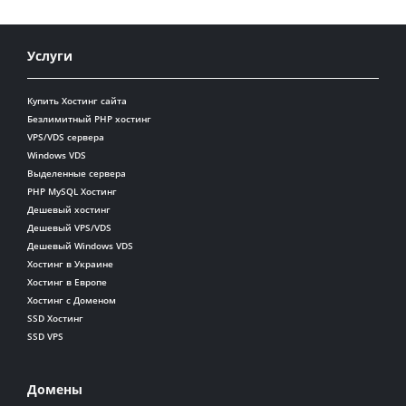
Услуги
Купить Хостинг сайта
Безлимитный PHP хостинг
VPS/VDS сервера
Windows VDS
Выделенные сервера
PHP MySQL Хостинг
Дешевый хостинг
Дешевый VPS/VDS
Дешевый Windows VDS
Хостинг в Украине
Хостинг в Европе
Хостинг с Доменом
SSD Хостинг
SSD VPS
Домены