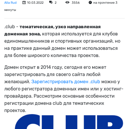
Alla Rud
10.03.2022
2
3556
на прочтение 3
минуты
.club -
тематическая, узко направленная
доменная зона,
которая используется для клубов
единомышленников и спортивных организаций, но
на практике данный домен может использоваться
для более широкого количества проектов.
Домен открыт в 2014 году, сегодня его может
зарегистрировать для своего сайта любой
желающий.
Зарегистрировать домен .club
можно у
любого регистратора доменных имен или у хостинг-
провайдера. Рассмотрим основные особенности
регистрации домена club для тематических
проектов.