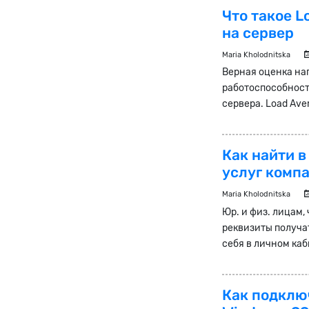
Что такое 
на сервер
Maria Kholodnitska
Верная оценка на
работоспособност
сервера. Load Aver
Как найти 
услуг комп
Maria Kholodnitska
Юр. и физ. лицам,
реквизиты получат
себя в личном каб
Как подключ