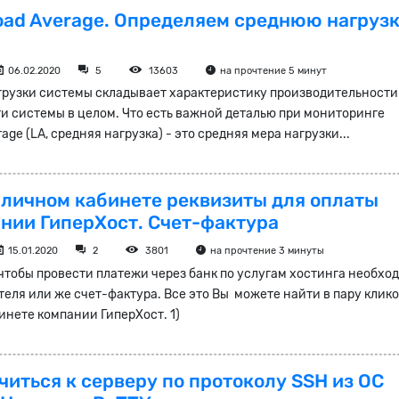
Load Average. Определяем среднюю нагруз
06.02.2020
5
13603
на прочтение 5 минут
грузки системы складывает характеристику производительности
и системы в целом. Что есть важной деталью при мониторинге
age (LA, средняя нагрузка) - это средняя мера нагрузки...
в личном кабинете реквизиты для оплаты
ании ГиперХост. Счет-фактура
15.01.2020
2
3801
на прочтение 3 минуты
 чтобы провести платежи через банк по услугам хостинга необхо
еля или же счет-фактура. Все это Вы можете найти в пару клико
инете компании ГиперХост. 1)
иться к серверу по протоколу SSH из ОС