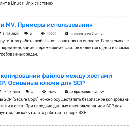
ит в Linux и Unix системах.
 и MV. Примеры использования
11.03.2020
2
10992
на прочтение 7 минут
рутинная работа любого пользователя на сервере. В системах Li
, переименование, перемещение файлов является одной из самы
требованных задач.
 копирования файлов между хостами
CP. Основные ключи для SCP
06.03.2020
3
7023
на прочтение 8 минут
ы SCP (Secure Copy) можно осуществлять безопасное копирован
тами в сети. При передаче данных с использованием SCP вся
ется, так как утилита работает поверх SSH