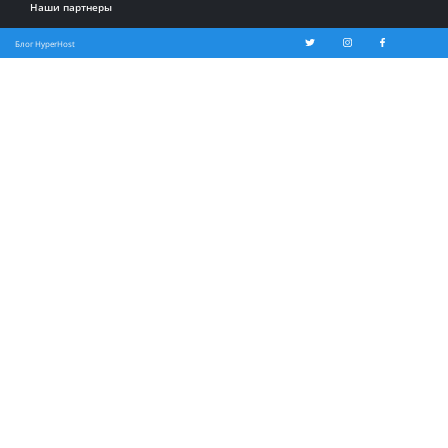
Наши партнеры
Блог HyperHost