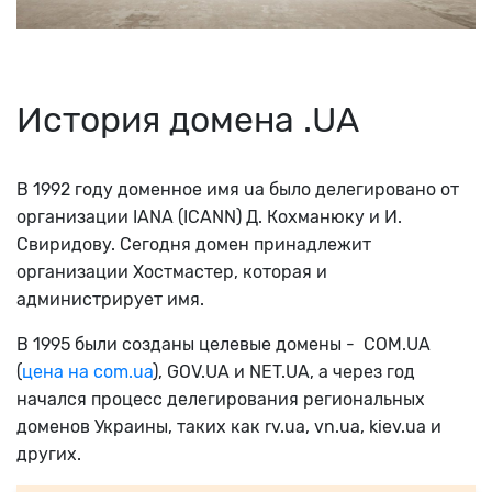
История домена .UA
В 1992 году доменное имя ua было делегировано от
организации IANA (ICANN) Д. Кохманюку и И.
Свиридову. Сегодня домен принадлежит
организации Хостмастер, которая и
администрирует имя.
В 1995 были созданы целевые домены - COM.UA
(
цена на com.ua
), GOV.UA и NET.UA, а через год
начался процесс делегирования региональных
доменов Украины, таких как rv.ua, vn.ua, kiev.ua и
других.