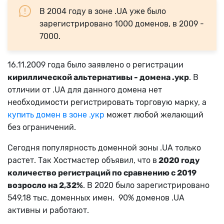
В 2004 году в зоне .UA уже было
зарегистрировано 1000 доменов, в 2009 -
7000.
16.11.
2009 года было заявлено о регистрации
кириллической альтернативы - домена .укр
. В
отличии от
.UA для данного домена нет
необходимости регистрировать торговую марку, а
купить домен в зоне .укр
может любой желающий
без ограничений.
Сегодня популярность доменной зоны .UA только
растет. Так Хостмастер объявил, что в
2020 году
количество регистраций по сравнению с 2019
возросло на 2,32%
. В 2020 было зарегистрировано
549,18 тыс. доменных имен. 90% доменов .UA
активны и работают.