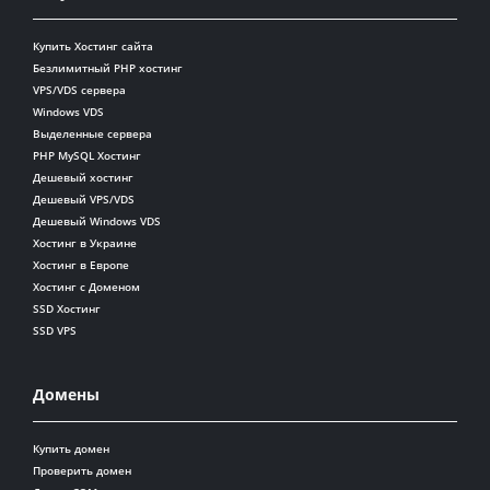
Купить Хостинг сайта
Безлимитный PHP хостинг
VPS/VDS сервера
Windows VDS
Выделенные сервера
PHP MySQL Хостинг
Дешевый хостинг
Дешевый VPS/VDS
Дешевый Windows VDS
Хостинг в Украине
Хостинг в Европе
Хостинг с Доменом
SSD Хостинг
SSD VPS
Домены
Купить домен
Проверить домен