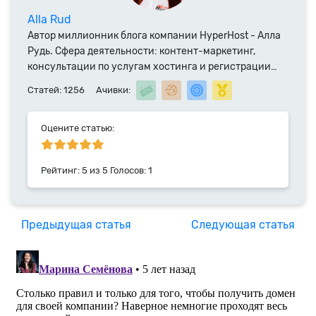
Alla Rud
Автор миллионник блога компании HyperHost - Алла
Рудь. Сфера деятельности: контент-маркетинг,
консультации по услугам хостинга и регистрации
доменных имен. Специалист компании HyperHost.UA
Статей: 1256
Ачивки:
с 2014 года.
Оцените статью:
Рейтинг:
5
из
5
Голосов:
1
Предыдущая статья
Следующая статья