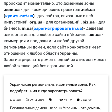
происходит моментально. Это доменные зоны
.com.ua
- для коммерческих проектов;
.net.ua
(
купить net.ua
)
- для сайтов, связанных с веб-
индустрией;
org.ua
- для организаций;
.biz.ua
- для
бизнеса;
in.ua (
зарегистрировать in.ua
)
- дешевая
альтернатива для любого сайта в Украине;
.co.ua
-
коммерция и продажи или любой другой
региональный домен, если сайт конкретно имеет
отношение к любой области Украины.
Зарегистрировать домен в одной из этих зон может
любой желающий без ограничений.