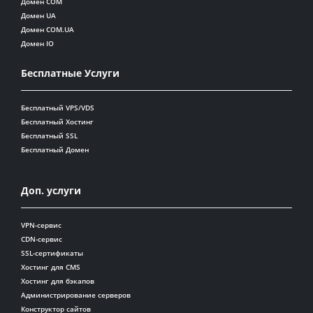
Домен COM
Домен UA
Домен COM.UA
Домен IO
Бесплатные Услуги
Бесплатный VPS/VDS
Бесплатный Хостинг
Бесплатный SSL
Бесплатный Домен
Доп. услуги
VPN-сервис
CDN-сервис
SSL-сертификаты
Хостинг для CMS
Хостинг для бэкапов
Администрирование серверов
Конструктор сайтов