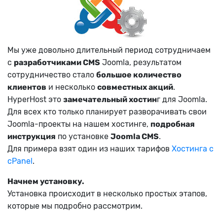
Мы уже довольно длительный период сотрудничаем
с
разработчиками СMS
Joomla, результатом
сотрудничество стало
большое количество
клиентов
и несколько
совместных акций
.
HyperHost это
замечательный хостин
г для Joomla.
Для всех кто только планирует разворачивать свои
Joomla-проекты на нашем хостинге,
подробная
инструкция
по установке
Joomla CMS
.
Для примера взят один из наших тарифов
Хостинга с
cPanel
.
Начнем установку.
Установка происходит в несколько простых этапов,
которые мы подробно рассмотрим.