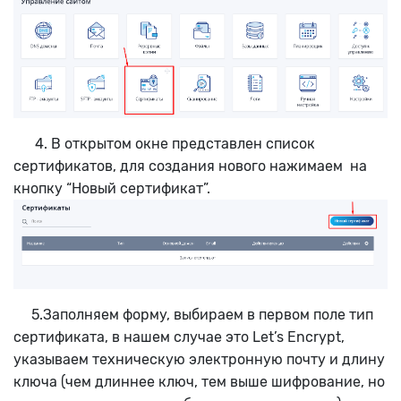
4. В открытом окне представлен список
сертификатов, для создания нового нажимаем на
кнопку “Новый сертификат”.
5.Заполняем форму, выбираем в первом поле тип
сертификата, в нашем случае это Let’s Encrypt,
указываем техническую электронную почту и длину
ключа (чем длиннее ключ, тем выше шифрование, но