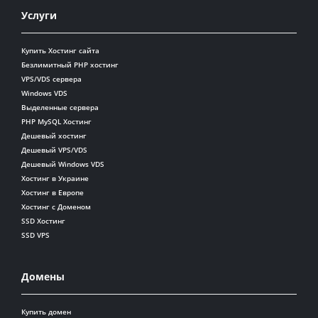
Услуги
Купить Хостинг сайта
Безлимитный PHP хостинг
VPS/VDS сервера
Windows VDS
Выделенные сервера
PHP MySQL Хостинг
Дешевый хостинг
Дешевый VPS/VDS
Дешевый Windows VDS
Хостинг в Украине
Хостинг в Европе
Хостинг с Доменом
SSD Хостинг
SSD VPS
Домены
Купить домен