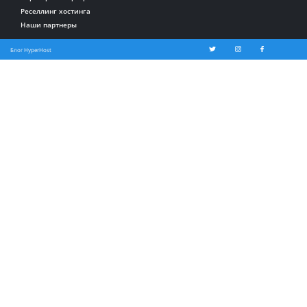
Реселлинг хостинга
Наши партнеры
Блог HyperHost