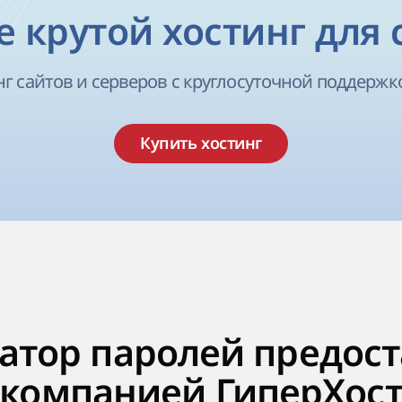
 крутой хостинг для 
г сайтов и серверов с круглосуточной поддержк
Купить хостинг
атор паролей предос
компанией ГиперХос