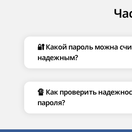
Ча
🔐 Какой пароль можна счи
надежным?
🔏 Как проверить надежнос
пароля?