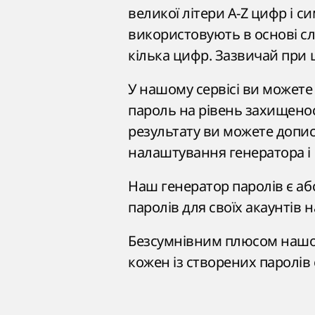
великої літери A-Z цифр і си
використовують в основі сло
кілька цифр. Зазвичай при 
У нашому сервісі ви можете
пароль на рівень захищеност
результату ви можете допис
налаштування генератора і 
Наш генератор паролів є аб
паролів для своїх акаунтів н
Безсумнівним плюсом нашого
кожен із створених паролів 