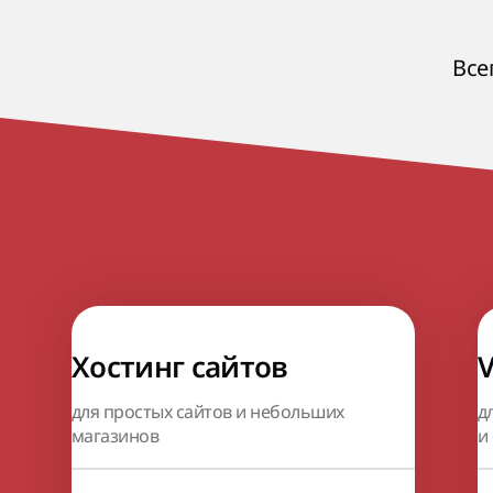
Все
Хостинг сайтов
для простых сайтов и небольших
д
магазинов
и