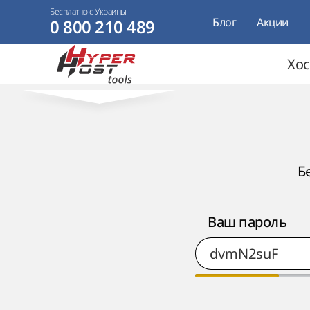
Бесплатно с Украины
Блог
Акции
0 800 210 489
Хос
Б
Ваш пароль