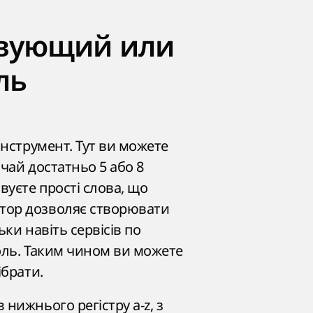
твующий или
ль
інструмент. Тут ви можете
чай достатньо 5 або 8
вуєте прості слова, що
атор дозволяє створювати
ки навіть сервісів по
роль. Таким чином ви можете
ібрати.
нижнього регістру a-z, з