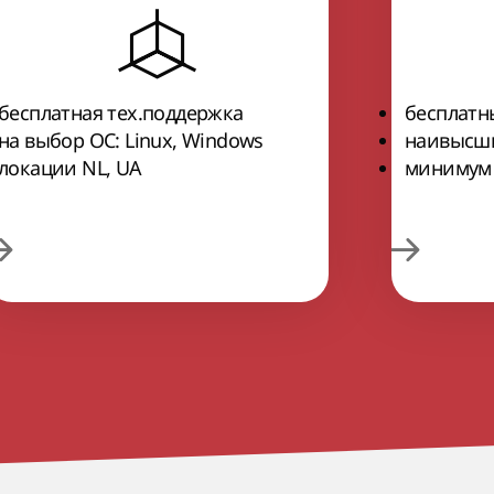
бесплатная тех.поддержка
бесплатн
на выбор ОС: Linux, Windows
наивысши
локации NL, UA
минимум