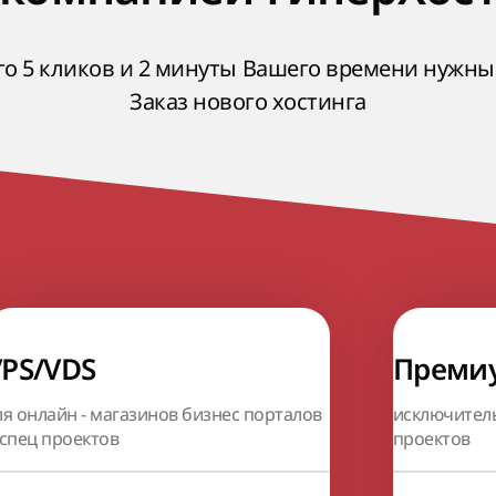
го 5 кликов и 2 минуты Вашего времени нужны
Заказ нового хостинга
VPS/VDS
Премиу
ля онлайн - магазинов бизнес порталов
исключител
 спец проектов
проектов