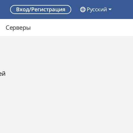
Русский
Вход/Регистрация
Серверы
ей