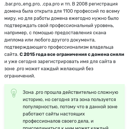
.bar.pro,.eng.pro, .cpa.pro и тп. В 2008 регистрация
домена была открыта для 1100 профессий по всему
миру, но для работы домена ежегодно нужно было
подтверждать свой профессиональный уровень,
например, с помощью предоставления скана
диплома или любого другого документа,
подтверждающего профессионализм владельца
сайта.
С 2015 года все ограничения с домена сняли
и уже сегодня зарегистрировать имя для сайта в
зоне .pro может каждый желающий без
ограничений.
Зона .pro прошла действительно сложную
историю, но сегодня эта зона пользуется
популярностью, потому что в данной зоне
работают сайты настоящих
профессионалов своего дела, и
присоединиться к ним может каждый