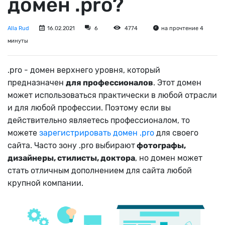
домен .pro?
Alla Rud
16.02.2021
6
4774
на прочтение 4
минуты
.pro - домен верхнего уровня, который
предназначен
для профессионалов
. Этот домен
может использоваться практически в любой отрасли
и для любой профессии. Поэтому если вы
действительно являетесь профессионалом, то
можете
зарегистрировать домен .pro
для своего
сайта. Часто зону .pro выбирают
фотографы,
дизайнеры, стилисты, доктора
, но домен может
стать отличным дополнением для сайта любой
крупной компании.