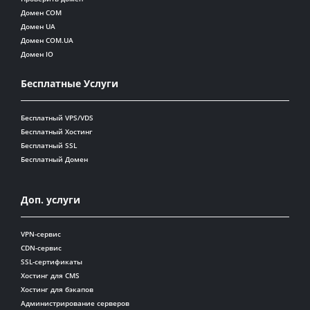
Домен COM
Домен UA
Домен COM.UA
Домен IO
Бесплатные Услуги
Бесплатный VPS/VDS
Бесплатный Хостинг
Бесплатный SSL
Бесплатный Домен
Доп. услуги
VPN-сервис
CDN-сервис
SSL-сертификаты
Хостинг для CMS
Хостинг для бэкапов
Администрирование серверов