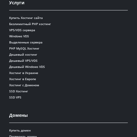
Услуги
Купить Хостинг сайта
Безлимитный PHP хостинг
VPS/VDS сервера
Windows VDS
Выделенные сервера
PHP MySQL Хостинг
Дешевый хостинг
Дешевый VPS/VDS
Дешевый Windows VDS
Хостинг в Украине
Хостинг в Европе
Хостинг с Доменом
SSD Хостинг
SSD VPS
Домены
Купить домен
Проверить домен