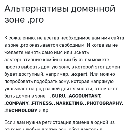
Альтернативы доменной
зоне .pro
К сожалению, не всегда необходимое вам имя сайта
в зоне .pro оказывается свободным. И когда вы не
желаете менять само имя или искать
альтернативные комбинации букв, вы можете
просто выбрать другую зону, в которой этот домен
будет доступный, например,
.expert
. Или можно
попробовать подобрать зону, которая напрямую
указывает на род вашей деятельности, это может
быть домен в зоне -
.GURU, .ACCOUNTANT,
.COMPANY, .FITNESS, .MARKETING, .PHOTOGRAPHY,
.TECHNOLOGY
и др.
Если вам нужна регистрация домена в одной из
этих или любых других зон, обращайтесь в