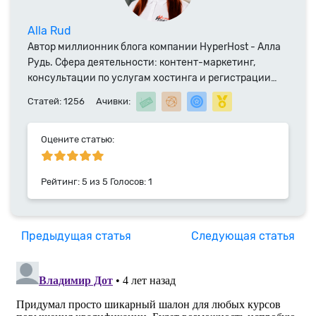
Alla Rud
Автор миллионник блога компании HyperHost - Алла
Рудь. Сфера деятельности: контент-маркетинг,
консультации по услугам хостинга и регистрации
доменных имен. Специалист компании HyperHost.UA
Статей: 1256
Ачивки:
с 2014 года.
Оцените статью:
Рейтинг:
5
из
5
Голосов:
1
Предыдущая статья
Следующая статья