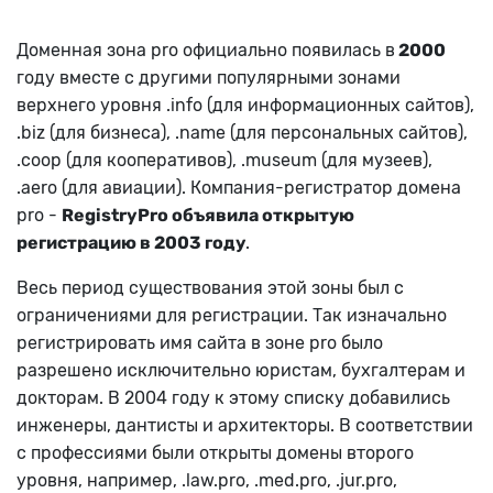
Доменная зона pro официально появилась в
2000
году вместе с другими популярными зонами
верхнего уровня .info (для информационных сайтов),
.biz (для бизнеса), .name (для персональных сайтов),
.coop (для кооперативов), .museum (для музеев),
.aero (для авиации). Компания-регистратор домена
pro -
RegistryPro объявила открытую
регистрацию в 2003 году
.
Весь период существования этой зоны был с
ограничениями для регистрации. Так изначально
регистрировать имя сайта в зоне pro было
разрешено исключительно юристам, бухгалтерам и
докторам. В 2004 году к этому списку добавились
инженеры, дантисты и архитекторы. В соответствии
с профессиями были открыты домены второго
уровня, например, .law.pro, .med.pro, .jur.pro,