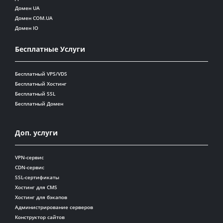
Домен UA
Домен COM.UA
Домен IO
Бесплатные Услуги
Бесплатный VPS/VDS
Бесплатный Хостинг
Бесплатный SSL
Бесплатный Домен
Доп. услуги
VPN-сервис
CDN-сервис
SSL-сертификаты
Хостинг для CMS
Хостинг для бэкапов
Администрирование серверов
Конструктор сайтов