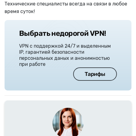
Технические специалисты всегда на связи в любое
время суток!
Выбрать недорогой VPN!
VPN с поддержкой 24/7 и выделенным
IP, гарантией безопасности
персональных даных и анонимностью
при работе
Тарифы