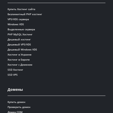
Купить Хостинг сайта
Безлимитный PHP хостинг
VPS/VDS сервера
Windows VDS
Выделенные сервера
PHP MySQL Хостинг
Дешевый хостинг
Дешевый VPS/VDS
Дешевый Windows VDS
Хостинг в Украине
Хостинг в Европе
Хостинг с Доменом
SSD Хостинг
SSD VPS
Домены
Купить домен
Проверить домен
Домен COM