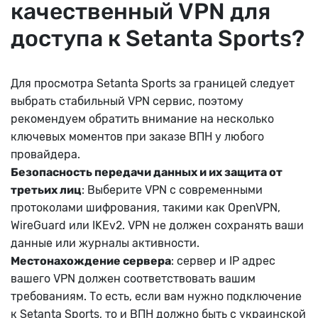
качественный VPN для
доступа к Setanta Sports?
Для просмотра Setanta Sports за границей следует
выбрать стабильный VPN сервис, поэтому
рекомендуем обратить внимание на несколько
ключевых моментов при заказе ВПН у любого
провайдера.
Безопасность передачи данных и их защита от
третьих лиц
: Выберите VPN с современными
протоколами шифрования, такими как OpenVPN,
WireGuard или IKEv2. VPN не должен сохранять ваши
данные или журналы активности.
Местонахождение сервера
: сервер и IP адрес
вашего VPN должен соответствовать вашим
требованиям. То есть, если вам нужно подключение
к Setanta Sports, то и ВПН должно быть с украинской