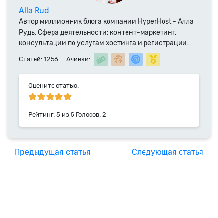
Alla Rud
Автор миллионник блога компании HyperHost - Алла
Рудь. Сфера деятельности: контент-маркетинг,
консультации по услугам хостинга и регистрации
доменных имен. Специалист компании HyperHost.UA
Статей: 1256
Ачивки:
с 2014 года.
Оцените статью:
Рейтинг:
5
из
5
Голосов:
2
Предыдущая статья
Следующая статья