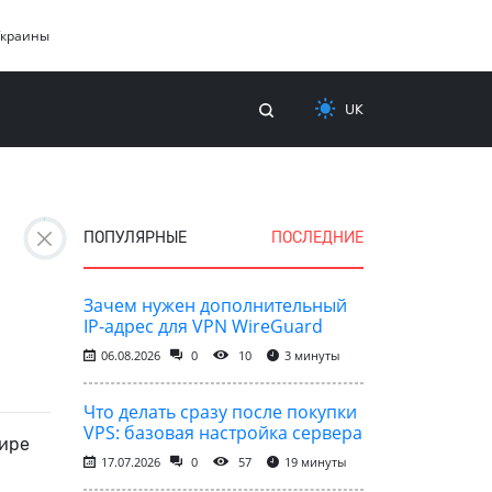
Украины
UK
ПОПУЛЯРНЫЕ
ПОСЛЕДНИЕ
Зачем нужен дополнительный
IP-адрес для VPN WireGuard
06.08.2026
0
10
3 минуты
Что делать сразу после покупки
VPS: базовая настройка сервера
мире
17.07.2026
0
57
19 минуты