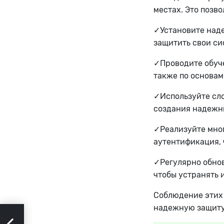
местах. Это позво
✓Установите над
защитить свои си
✓Проводите обуч
также по основам
✓Используйте сло
создания надежн
✓Реализуйте мног
аутентификация, 
✓Регулярно обно
чтобы устранять 
Соблюдение этих 
надежную защиту