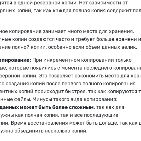
ятся в одной резервной копии. Нет зависимости от
вных копий, так как каждая полная копия содержит по
ное копирование занимает много места для хранения,
лные копии создаются часто и требует больше времени 
ание полной копии, особенно если объем данных велик.
опирование:
При инкрементном копировании только
е, которые появились с момента последнего копировани
зервной копии. Это позволяет сэкономить место для хр
сс создания копий после первого полного копирования.
нтных копий происходит быстрее, так как копируются 
енные файлы.
Минусы такого вида копирования:
 данных может быть более сложным
, так как для
ужны как полная копия, так и все последующие
ии. Время восстановления может быть дольше, так как 
ужно объединить несколько копий.