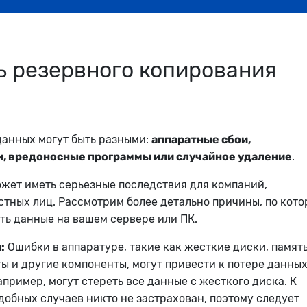
 резервного копирования
данных могут быть разными:
аппаратные сбои,
, вредоносные программы или случайное удаление
.
жет иметь серьезные последствия для компаний,
стных лиц. Рассмотрим более детально причины, по кот
ть данные на вашем сервере или ПК.
:
Ошибки в аппаратуре, такие как жесткие диски, память
ы и другие компоненты, могут привести к потере данных
апример, могут стереть все данные с жесткого диска. К
добных случаев никто не застрахован, поэтому следует