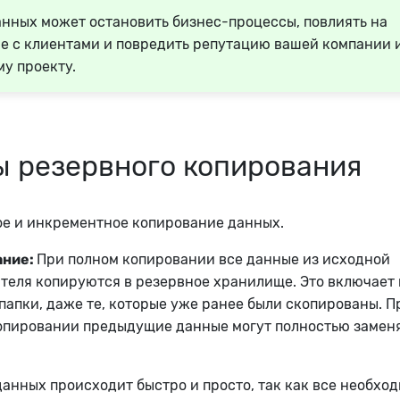
анных может остановить бизнес-процессы, повлиять на
е с клиентами и повредить репутацию вашей компании 
у проекту.
ы резервного копирования
ое и инкрементное копирование данных.
ание:
При полном копировании все данные из исходной
теля копируются в резервное хранилище. Это включает 
 папки, даже те, которые уже ранее были скопированы. П
опировании предыдущие данные могут полностью замен
анных происходит быстро и просто, так как все необхо