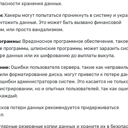
опасности хранения данных.
и:
Хакеры могут попытаться проникнуть в систему и укра
чтожить данные. Это может быть вызвано финансовой
м, или просто вандализмом.
ограммы:
Вредоносное программное обеспечение, такое
е программы, шпионские программы, может заразить си
ере данных или их шифрованию до выплаты выкупа.
ение:
Ошибки пользователя сервера, такие как неправил
или форматирование диска, могут привести к потере да
шибки администраторов систем. Это касается не тольк
истрировании, но и опытных пользователей, так как оши
 каждый.
сков потери данных рекомендуется придерживаться
л:
лярные резервные копии данных и храните их в безопа