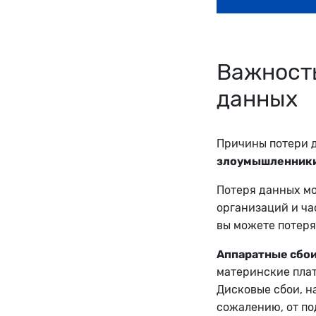
Важность
данных
Причины потери 
злоумышленники
Потеря данных мо
организаций и ча
вы можете потеря
Аппаратные сбои
материнские плат
Дисковые сбои, н
сожалению, от по