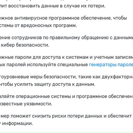
лит восстановить данные в случае их потери.
ежное антивирусное программное обеспечение, чтобы
стемы от вредоносных программ.
ение сотрудников по правильному обращению с данными
 кибер безопасности.
жные пароли для доступа к системам и учетным записям
ых паролей используйте специальные
генераторы парол
оуровневые меры безопасности, такие как двухфакторн
чтобы усилить защиту доступа к данным.
вляйте операционные системы и программное обеспечен
известные уязвимости.
мер поможет снизить риски потери данных и обеспечит
 информации.