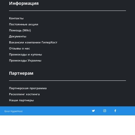
Информация
Контакты
Постоянные акции
Помощь (Wiki)
Документы
Вакансии компании ГиперХост
Отзывы о нас
Промокоды и купоны
Промокоды Украины
Партнерам
Партнерская программа
Реселлинг хостинга
Наши партнеры
Блог HyperHost