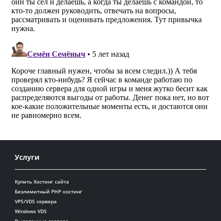
Услуги
Купить Хостинг сайта
Безлимитный PHP хостинг
VPS/VDS сервера
Windows VDS
Выделенные сервера