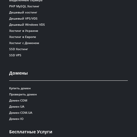
PHP MySQL Хостинг
Дешевый хостинг
Дешевый VPS/VDS
Дешевый Windows VDS
Хостинг в Украине
Хостинг в Европе
Хостинг с Доменом
SSD Хостинг
SSD VPS
Домены
Купить домен
Проверить домен
Домен COM
Домен UA
Домен COM.UA
Домен IO
Бесплатные Услуги