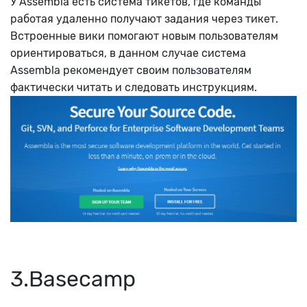
У Assembla есть система тикетов, где команды
работая удаленно получают задания через тикет.
Встроенные вики помогают новым пользователям
ориентироваться, в данном случае система
Assembla рекомендует своим пользователям
фактически читать и следовать инструкциям.
3.Basecamp