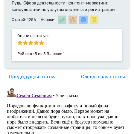
Рудь. Сфера деятельности: контент-маркетинг,
консультации по услугам хостинга и регистрации
доменных имен. Специалист компании HyperHost.UA
Статей: 1256
Ачивки:
с 2014 года.
Оцените статью:
Рейтинг:
5
из
5
Голосов:
1
Предыдущая статья
Следующая статья