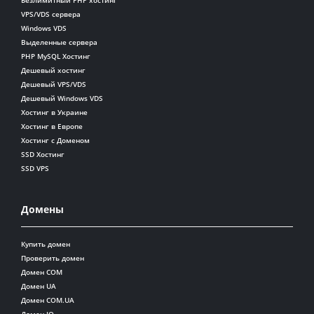
VPS/VDS сервера
Windows VDS
Выделенные сервера
PHP MySQL Хостинг
Дешевый хостинг
Дешевый VPS/VDS
Дешевый Windows VDS
Хостинг в Украине
Хостинг в Европе
Хостинг с Доменом
SSD Хостинг
SSD VPS
Домены
Купить домен
Проверить домен
Домен COM
Домен UA
Домен COM.UA
Домен IO