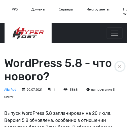
VPS
Домены
Сервера
Инструменты
П
У
WordPress 5.8 - что
нового?
Alla Rud
20.07.2021
1
3868
на прочтение 5
минут
Выпуск WordPress 5.8 запланирован на 20 июля.
Версия 5.8 обновлена, особенно в отношении