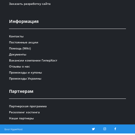
Заказать разработку сайта
Информация
Контакты
Постоянные акции
Помощь (Wiki)
Документы
Вакансии компании ГиперХост
Отзывы о нас
Промокоды и купоны
Промокоды Украины
Партнерам
Партнерская программа
Реселлинг хостинга
Наши партнеры
Блог HyperHost