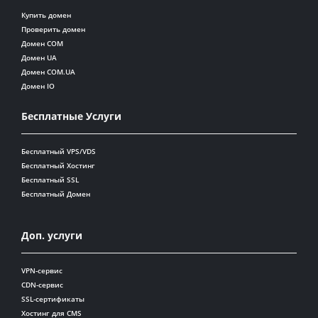
Купить домен
Проверить домен
Домен COM
Домен UA
Домен COM.UA
Домен IO
Бесплатные Услуги
Бесплатный VPS/VDS
Бесплатный Хостинг
Бесплатный SSL
Бесплатный Домен
Доп. услуги
VPN-сервис
CDN-сервис
SSL-сертификаты
Хостинг для CMS