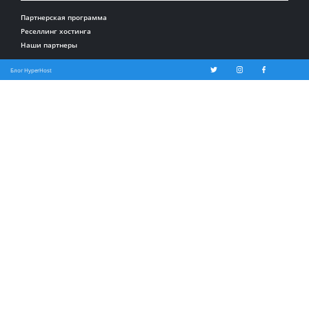
Партнерская программа
Реселлинг хостинга
Наши партнеры
Блог HyperHost