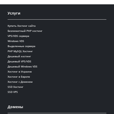
Услуги
Купить Хостинг сайта
Безлимитный PHP хостинг
VPS/VDS сервера
Windows VDS
Выделенные сервера
PHP MySQL Хостинг
Дешевый хостинг
Дешевый VPS/VDS
Дешевый Windows VDS
Хостинг в Украине
Хостинг в Европе
Хостинг с Доменом
SSD Хостинг
SSD VPS
Домены