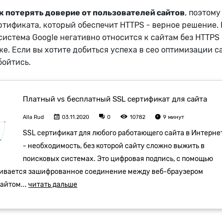
к потерять доверие от пользователей сайтов
, поэтому
ртификата, который обеспечит HTTPS - верное решение. 
система Google негативно относится к сайтам без HTTPS
е. Если вы хотите добиться успеха в сео оптимизации с
бойтись.