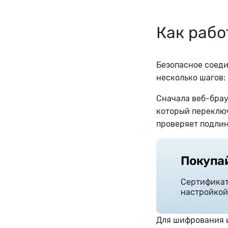
Как рабо
Безопасное соеди
несколько шагов:
Сначала веб-бра
который переключ
проверяет подли
Покупай
Сертификат
настройкой:
Для шифрования и