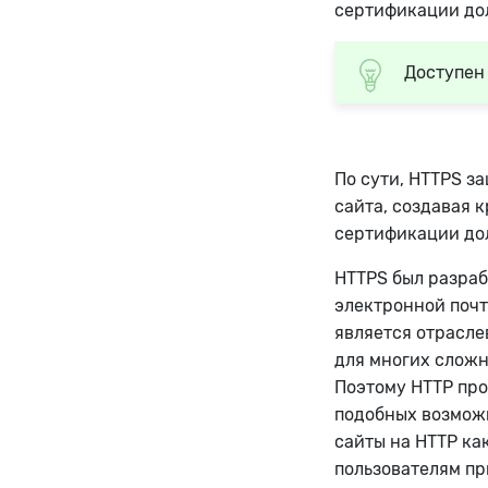
сертификации до
Доступен 
По сути, HTTPS з
сайта, создавая 
сертификации до
HTTPS был разраб
электронной почт
является отрасле
для многих сложн
Поэтому HTTP про
подобных возможн
сайты на HTTP ка
пользователям пр