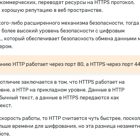
о коммерческих, переводят ресурсы на HTTPS протокол,
 хорошую репутацию в веб пространстве.
кого-либо расширенного механизма безопасности, тогда
 более высокий уровень безопасности с цифровым
L
, который обеспечивает безопасность обмена данными
ером.
нию HTTP работает через порт 80, а HTTPS через порт 44
отличие заключается в том, что HTTPS работает на
вне, а HTTP на прикладном уровне.
Данные в HTTP
бычный текст, а данные в HTTPS передаются как
екст.
скорость работы, то HTTP считается чуть быстрее, поско
льше времени для шифрования, но эта разница незаметн
оте.