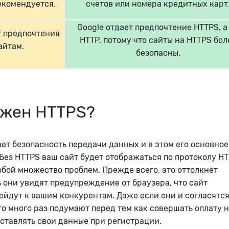
рекомендуется.
счетов или номера кредитных карт
Google отдает предпочтение HTTPS, а
т предпочтения
HTTP, потому что сайты на HTTPS бол
айтам.
безопасны.
ужен HTTPS?
ет безопасность передачи данных и в этом его основное
Без HTTPS ваш сайт будет отображаться по протоколу HT
собой множество проблем. Прежде всего, это оттолкнёт
ь они увидят предупреждение от браузера, что сайт
ойдут к вашим конкурентам. Даже если они и согласятс
 то много раз подумают перед тем как совершать оплату 
оставлять свои данные при регистрации.