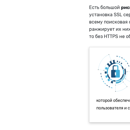
Есть большой
рис
установка SSL се
всему поисковая 
ранжирует их ниж
то без HTTPS не о