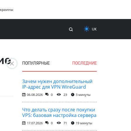
Украины
UK
ие
ПОПУЛЯРНЫЕ
ПОСЛЕДНИЕ
Зачем нужен дополнительный
IP-адрес для VPN WireGuard
06.08.2026
0
23
3 минуты
Что делать сразу после покупки
VPS: базовая настройка сервера
17.07.2026
0
71
19 минуты