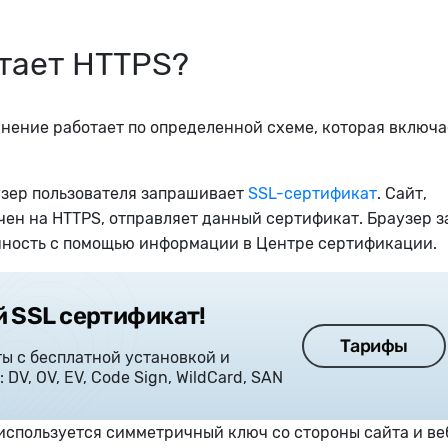
тает HTTPS?
нение работает по определенной схеме, которая включа
узер пользователя запрашивает
SSL-сертификат
. Сайт,
ен на HTTPS, отправляет данный сертификат. Браузер з
нность с помощью информации в Центре сертификации.
 SSL сертификат!
Тарифы
ы с бесплатной установкой и
 DV, OV, EV, Code Sign, WildCard, SAN
спользуется симметричный ключ со стороны сайта и ве