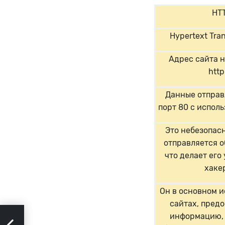
HT
Hypertext Tran
Адрес сайта 
http:
Данные отправ
порт 80 с испол
Это небезопасн
отправляется о
что делает его
хаке
Он в основном и
сайтах, пред
информацию, 