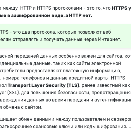
 между HTTP и HTTPS протоколами - это то, что
HTTPS 
ые в зашифрованном виде, а HTTP нет.
TPS - это два протокола, которые позволяют веб
елям отправлять и получать данные через Интернет.
пасной передачей данных особенно важен для сайтов, к
денциальные данные, таких как сайты электронной
потребители предоставляют платежную информацию,
, номера телефонов и данные кредитной карты. HTTPS
кол
Transport Layer Security (TLS)
, ранее известный как
ayer (SSL), для повышения безопасности, предотвращения
овреждения данных во время передачи и аутентификаци
я обмена с сайтом.
ащищает обмен данными между пользователем и серверо
краткосрочные сеансовые ключи или коды шифрования. 