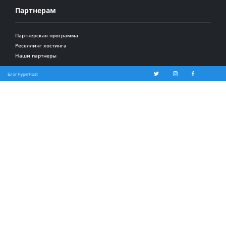
Партнерам
Партнерская программа
Реселлинг хостинга
Наши партнеры
Блог HyperHost