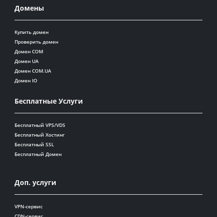
Домены
Купить домен
Проверить домен
Домен COM
Домен UA
Домен COM.UA
Домен IO
Бесплатные Услуги
Бесплатный VPS/VDS
Бесплатный Хостинг
Бесплатный SSL
Бесплатный Домен
Доп. услуги
VPN-сервис
CDN-сервис