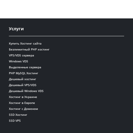
Услуги
Купить Хостинг сайта
Безлимитный PHP хостинг
VPS/VDS сервера
Windows VDS
Выделенные сервера
PHP MySQL Хостинг
Дешевый хостинг
Дешевый VPS/VDS
Дешевый Windows VDS
Хостинг в Украине
Хостинг в Европе
Хостинг с Доменом
SSD Хостинг
SSD VPS