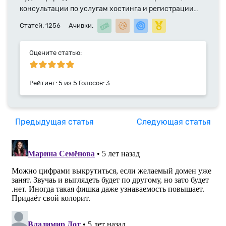
консультации по услугам хостинга и регистрации
доменных имен. Специалист компании HyperHost.UA
Статей: 1256
Ачивки:
с 2014 года.
Оцените статью:
Рейтинг:
5
из
5
Голосов:
3
Предыдущая статья
Следующая статья