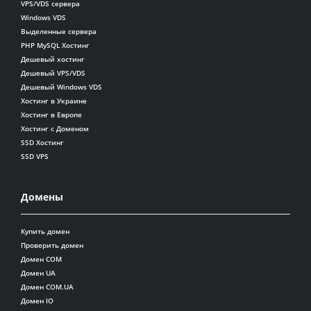
VPS/VDS сервера
Windows VDS
Выделенные сервера
PHP MySQL Хостинг
Дешевый хостинг
Дешевый VPS/VDS
Дешевый Windows VDS
Хостинг в Украине
Хостинг в Европе
Хостинг с Доменом
SSD Хостинг
SSD VPS
Домены
Купить домен
Проверить домен
Домен COM
Домен UA
Домен COM.UA
Домен IO