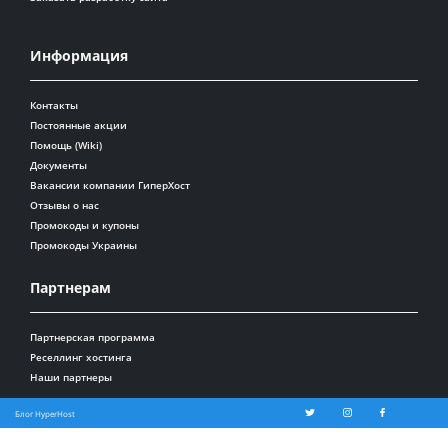
Информация
Контакты
Постоянные акции
Помощь (Wiki)
Документы
Вакансии компании ГиперХост
Отзывы о нас
Промокоды и купоны
Промокоды Украины
Партнерам
Партнерская программа
Реселлинг хостинга
Наши партнеры
Блог HyperHost