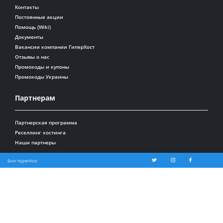
Контакты
Постоянные акции
Помощь (Wiki)
Документы
Вакансии компании ГиперХост
Отзывы о нас
Промокоды и купоны
Промокоды Украины
Партнерам
Партнерская программа
Реселлинг хостинга
Наши партнеры
Блог HyperHost