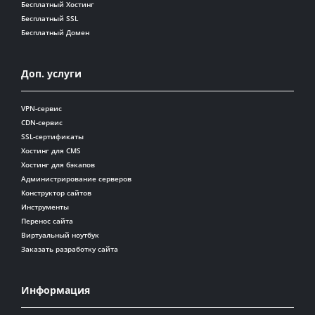
Бесплатный Хостинг
Бесплатный SSL
Бесплатный Домен
Доп. услуги
VPN-сервис
CDN-сервис
SSL-сертификаты
Хостинг для CMS
Хостинг для бэкапов
Администрирование серверов
Конструктор сайтов
Инструменты
Перенос сайта
Виртуальный ноутбук
Заказать разработку сайта
Информация