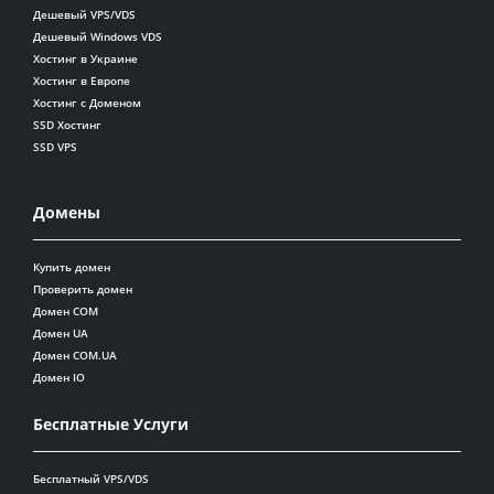
Дешевый VPS/VDS
Дешевый Windows VDS
Хостинг в Украине
Хостинг в Европе
Хостинг с Доменом
SSD Хостинг
SSD VPS
Домены
Купить домен
Проверить домен
Домен COM
Домен UA
Домен COM.UA
Домен IO
Бесплатные Услуги
Бесплатный VPS/VDS