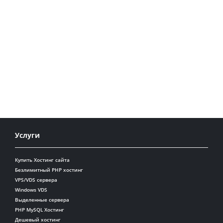
Услуги
Купить Хостинг сайта
Безлимитный PHP хостинг
VPS/VDS сервера
Windows VDS
Выделенные сервера
PHP MySQL Хостинг
Дешевый хостинг