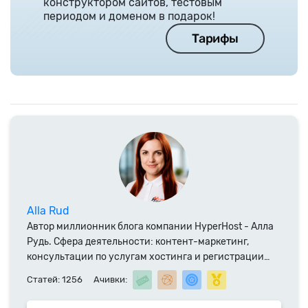
конструктором сайтов, тестовым
периодом и доменом в подарок!
Тарифы
Alla Rud
Автор миллионник блога компании HyperHost - Алла
Рудь. Сфера деятельности: контент-маркетинг,
консультации по услугам хостинга и регистрации
доменных имен. Специалист компании HyperHost.UA
Статей: 1256
Ачивки:
с 2014 года.