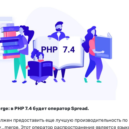
ge: в PHP 7.4 будет оператор Spread.
олжен предоставить еще лучшую производительность по
y_merge. Этот оператор распространения является язык