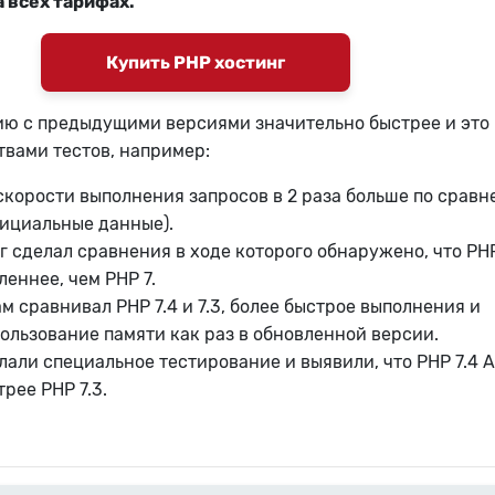
а всех тарифах.
Купить PHP хостинг
ию с предыдущими версиями значительно быстрее и это
вами тестов, например:
скорости выполнения запросов в 2 раза больше по срав
официальные данные).
 сделал сравнения в ходе которого обнаружено, что PHP
еннее, чем PHP 7.
 сравнивал PHP 7.4 и 7.3, более быстрое выполнения и
ользование памяти как раз в обновленной версии.
лали специальное тестирование и выявили, что PHP 7.4 A
рее PHP 7.3.