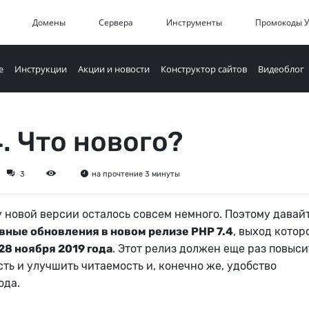
Домены
Сервера
Инструменты
Промокоды 
е
Инструкции
Акции и новости
Конструктор сайтов
Видеоблог
4. Что нового?
3
на прочтение 3 минуты
 новой версии осталось совсем немного. Поэтому давай
вные обновления в новом релизе PHP 7.4
, выход котор
28 ноября 2019 года
. Этот релиз должен еще раз повыси
ть и улучшить читаемость и, конечно же, удобство
ода.