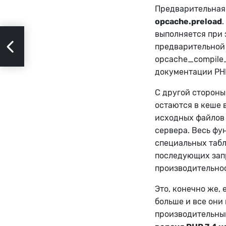
Предварительная 
opcache.preload
выполняется при 
си
предварительной 
opcache_compile_
документации PH
С другой стороны
остаются в кеше 
исходных файлов 
сервера.
Весь фу
специальных табл
последующих запр
производительно
Это, конечно же, 
больше и все они
производительны