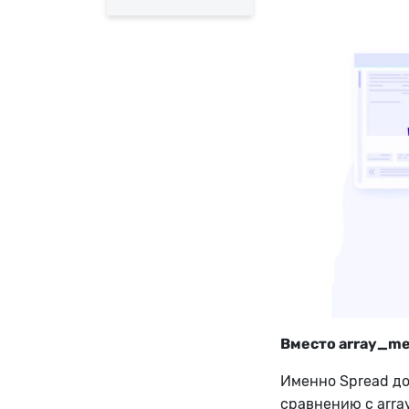
Вместо array_mer
Именно Spread д
сравнению с arra