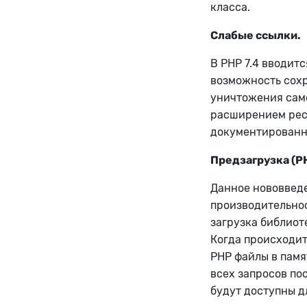
класса.
Слабые ссылки.
В PHP 7.4 вводит
возможность сохр
уничтожения само
расширением pecl
документированн
Предзагрузка (PH
Данное нововведе
производительно
загрузка библиот
Когда происходит
PHP файлы в памя
всех запросов пос
будут доступны д