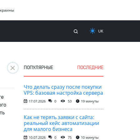
Украины
UK
ПОПУЛЯРНЫЕ
ПОСЛЕДНИЕ
Что делать сразу после покупки
VPS: базовая настройка сервера
те
17.07.2026
0
53
19 минуты
ого
ть
Как не терять заявки с сайта:
реальный кейс автоматизации
для малого бизнеса
10.07.2026
0
75
10 минуты