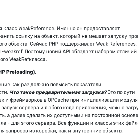
ся класс WeakReference. Именно он предоставляет
анять ссылку на объект, который не мешает запуску пр
го объекта. Сейчас PHP поддерживает Weak References,
-weakref. Поэтому новый API обладает набором отличий 
ого WeakRefкласса.
P Preloading).
ние как раз должно повысить показатели
сти.
Что такое предварительная загрузка?
Это по сути
ек и фреймворков в OPCache при инициализации модуля
 запуск сервера и любого кода приложения, можно загр
ть, а далее сделать их доступными на постоянной основе
ле - для этого сервера. Все функции и классы этих файл
ля запросов из коробки, как и внутренние объекты.