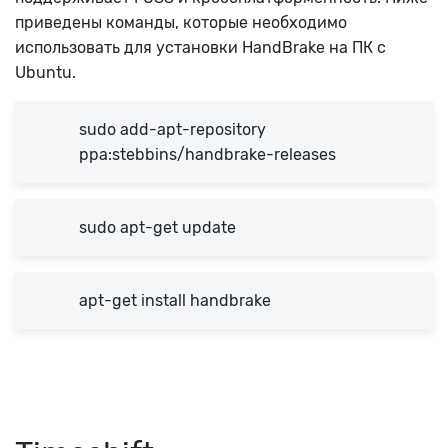
приведены команды, которые необходимо
использовать для установки HandBrake на ПК с
Ubuntu.
sudo add-apt-repository
ppa:stebbins/handbrake-releases
sudo apt-get update
apt-get install handbrake