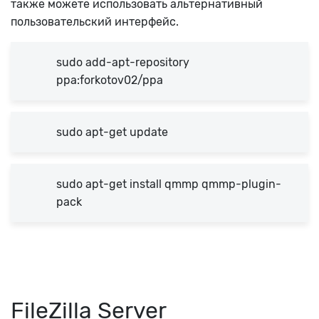
также можете использовать альтернативный
пользовательский интерфейс.
sudo add-apt-repository
ppa:forkotov02/ppa
sudo apt-get update
sudo apt-get install qmmp qmmp-plugin-
pack
FileZilla Server