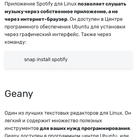
Приложение Spotify для Linux
позволяет слушать
музыку через собственное приложение, а не
через интернет-браузер
. Он доступен в Центре
программного обеспечения Ubuntu для установки
через графический интерфейс. Также через
команду:
snap install spotify
Geany
Один из лучших текстовых редакторов для Linux. Он
легкий и содержит множество полезных
инструментов
для ваших нужд программирования
.
Geany доступен в программном центре Ubuntu, или