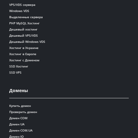
VPS/VDS сервера
Windows VDS
Выделенные сервера
PHP MySQL Хостинг
Дешевый хостинг
Дешевый VPS/VDS
Дешевый Windows VDS
Хостинг в Украине
Хостинг в Европе
Хостинг с Доменом
SSD Хостинг
SSD VPS
Домены
Купить домен
Проверить домен
Домен COM
Домен UA
Домен COM.UA
Домен IO