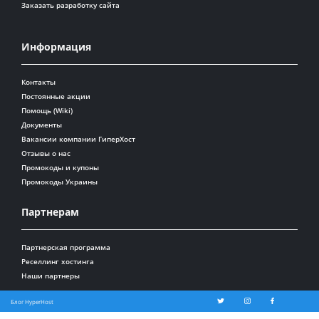
Заказать разработку сайта
Информация
Контакты
Постоянные акции
Помощь (Wiki)
Документы
Вакансии компании ГиперХост
Отзывы о нас
Промокоды и купоны
Промокоды Украины
Партнерам
Партнерская программа
Реселлинг хостинга
Наши партнеры
Блог HyperHost