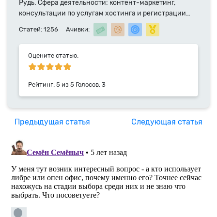
Рудь. Сфера деятельности: контент-маркетинг,
консультации по услугам хостинга и регистрации
доменных имен. Специалист компании HyperHost.UA
Статей: 1256
Ачивки:
с 2014 года.
Оцените статью:
Рейтинг:
5
из
5
Голосов:
3
Предыдущая статья
Следующая статья