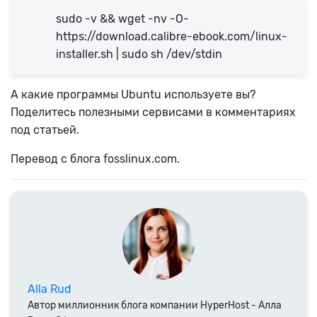
sudo -v && wget -nv -O-
https://download.calibre-ebook.com/linux-
installer.sh | sudo sh /dev/stdin
А какие программы Ubuntu используете вы?
Поделитесь полезными сервисами в комментариях
под статьей.
Перевод с блога fosslinux.com.
Alla Rud
Автор миллионник блога компании HyperHost - Алла