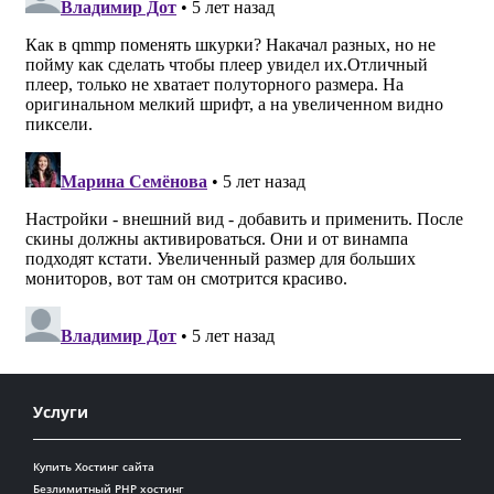
Услуги
Купить Хостинг сайта
Безлимитный PHP хостинг