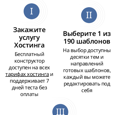
I
II
Закажите
Выберите 1 из
услугу
190 шаблонов
Хостинга
На выбор доступны
Бесплатный
десятки тем и
конструктор
направлений
доступен на всех
готовых шаблонов,
тарифах хостинга
и
каждый вы можете
поддерживает 7
редактировать под
дней теста без
себя
оплаты
III