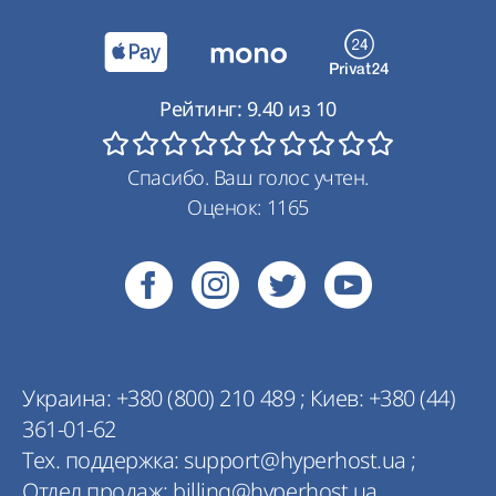
Рейтинг:
9.40
из
10
Спасибо. Ваш голос учтен.
Оценок:
1165
Украина:
+380 (800) 210 489
;
Киев:
+380 (44)
361-01-62
Тех. поддержка:
support@hyperhost.ua
;
Отдел продаж:
billing@hyperhost.ua