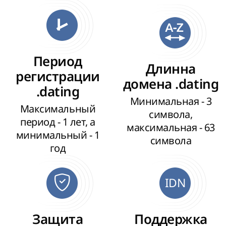
Период
Длинна
регистрации
домена .dating
.dating
Минимальная - 3
Максимальный
символа,
период - 1 лет, а
максимальная - 63
минимальный - 1
символа
год
IDN
Защита
Поддержка