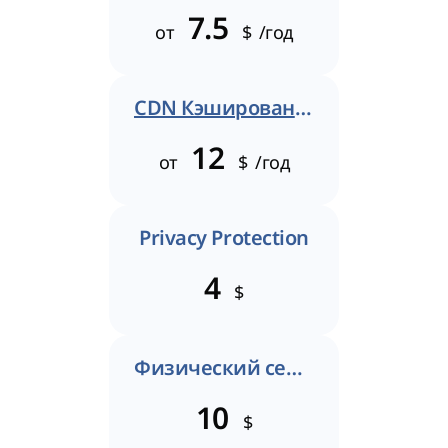
7.5
от
$
/год
CDN Кэширование
12
от
$
/год
Privacy Protection
4
$
Физический сертификат
10
$