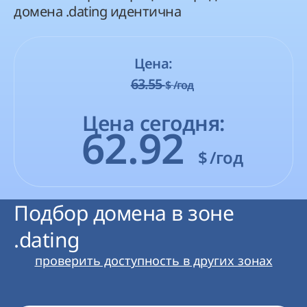
домена .dating идентична
Цена:
63.55
$
/год
Цена сегодня:
62.92
$
/год
Подбор домена в зоне
.dating
проверить доступность в других зонах