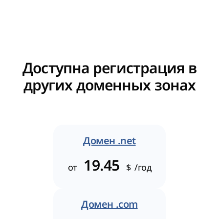
Доступна регистрация в
других доменных зонах
Домен .net
19.45
от
$
/год
Домен .com