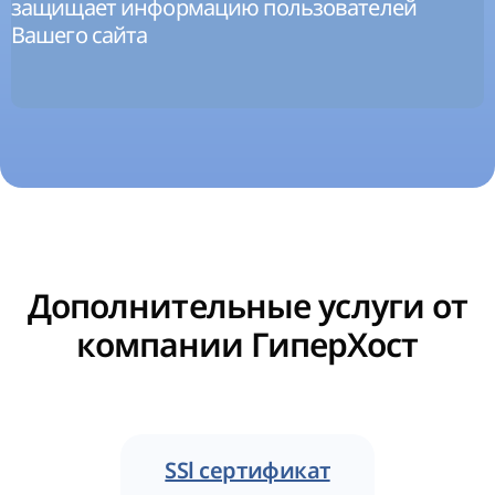
защищает информацию пользователей
Вашего сайта
Дополнительные услуги от
компании ГиперХост
SSl сертификат