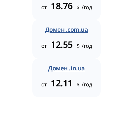
18.76
от
$
/год
Домен .com.ua
12.55
от
$
/год
Домен .in.ua
12.11
от
$
/год