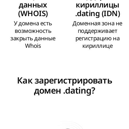
данных
кириллицы
(WHOIS)
.dating (IDN)
У домена есть
Доменная зона не
возможность
поддерживает
закрыть данные
регистрацию на
Whois
кириллице
Как зарегистрировать
домен .dating?