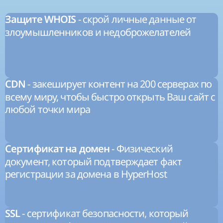
- скрой личные данные от
Защите WHOIS
злоумышленников и недоброжелателей
- закеширует контент на 200 серверах по
CDN
всему миру, чтобы быстро открыть Ваш сайт с
любой точки мира
- Физический
Сертификат на домен
документ, который подтверждает факт
регистрации за домена в HyperHost
- сертификат безопасности, который
SSL