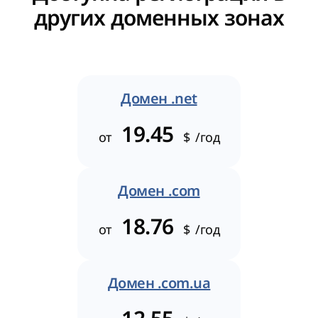
других доменных зонах
Домен .net
19.45
от
$
/год
Домен .com
18.76
от
$
/год
Домен .com.ua