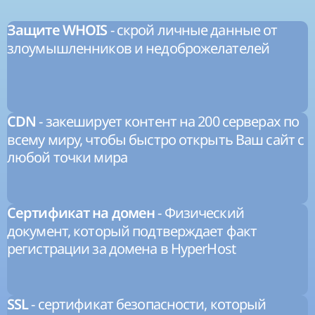
- скрой личные данные от
Защите WHOIS
злоумышленников и недоброжелателей
- закеширует контент на 200 серверах по
CDN
всему миру, чтобы быстро открыть Ваш сайт с
любой точки мира
- Физический
Сертификат на домен
документ, который подтверждает факт
регистрации за домена в HyperHost
- сертификат безопасности, который
SSL