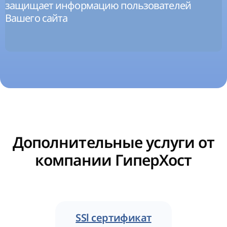
защищает информацию пользователей
Вашего сайта
Дополнительные услуги от
компании ГиперХост
SSl сертификат