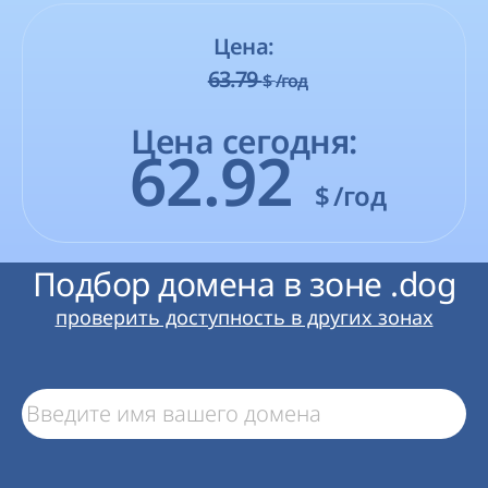
Цена:
63.79
$
/год
Цена сегодня:
62.92
$
/год
Подбор домена в зоне .dog
проверить доступность в других зонах