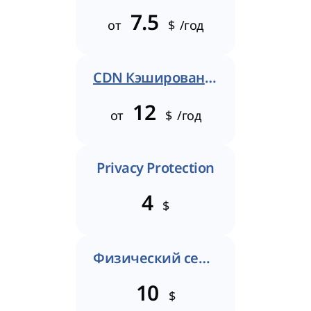
7.5
от
$
/год
CDN Кэширование
12
от
$
/год
Privacy Protection
4
$
Физический сертификат
10
$