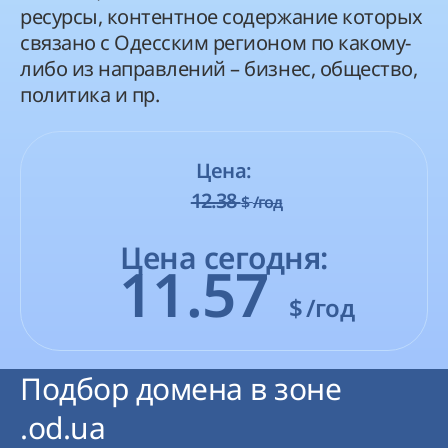
ресурсы, контентное содержание которых
связано с Одесским регионом по какому-
либо из направлений – бизнес, общество,
политика и пр.
Цена:
12.38
$
/год
Цена сегодня:
11.57
$
/год
Подбор домена в зоне
.od.ua