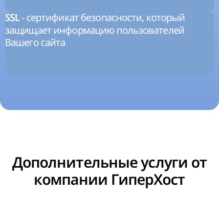
- сертификат безопасности, который
SSL
защищает информацию пользователей
Вашего сайта
Дополнительные услуги от
компании ГиперХост