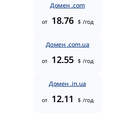
Домен .com
18.76
от
$
/год
Домен .com.ua
12.55
от
$
/год
Домен .in.ua
12.11
от
$
/год