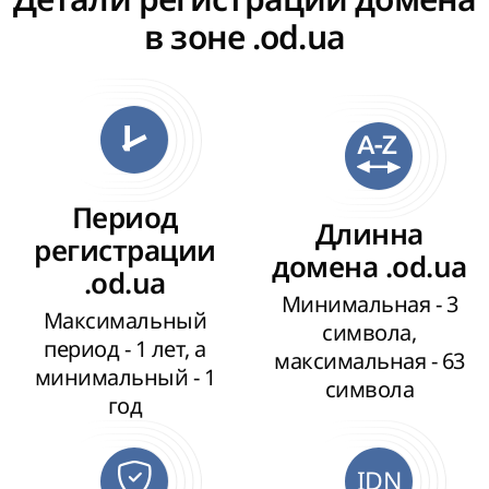
в зоне .od.ua
Период
Длинна
регистрации
домена .od.ua
.od.ua
Минимальная - 3
Максимальный
символа,
период - 1 лет, а
максимальная - 63
минимальный - 1
символа
год
IDN