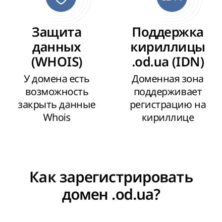
Защита
Поддержка
данных
кириллицы
(WHOIS)
.od.ua (IDN)
У домена есть
Доменная зона
возможность
поддерживает
закрыть данные
регистрацию на
Whois
кириллице
Как зарегистрировать
домен .od.ua?