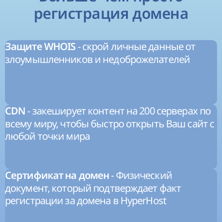
регистрация домена
- скрой личные данные от
Защите WHOIS
злоумышленников и недоброжелателей
- закеширует контент на 200 серверах по
CDN
всему миру, чтобы быстро открыть Ваш сайт с
любой точки мира
- Физический
Сертификат на домен
документ, который подтверждает факт
регистрации за домена в HyperHost