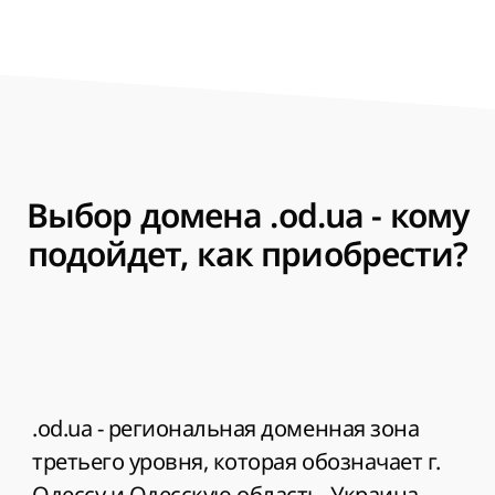
Выбор домена .od.ua - кому
подойдет, как приобрести?
.od.ua - региональная доменная зона
третьего уровня, которая обозначает г.
Одессу и Одесскую область, Украина.