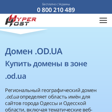
Бесплатно с Украины
0 800 210 489
Домен .OD.UA
Купить домены в зоне
.od.ua
Региональный географический домен
.
od.ua
определяет область имён для
сайтов города Одессы и Одесской
области, включая тематические веб-