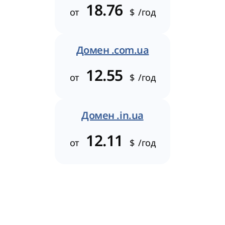
18.76
от
$
/год
Домен .com.ua
12.55
от
$
/год
Домен .in.ua
12.11
от
$
/год