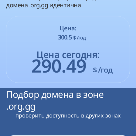
домена .org.gg идентична
Цена:
300.5
$
/год
Цена сегодня:
290.49
$
/год
Подбор домена в зоне
.org.gg
проверить доступность в других зонах