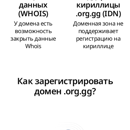
данных
кириллицы
(WHOIS)
.org.gg (IDN)
У домена есть
Доменная зона не
возможность
поддерживает
закрыть данные
регистрацию на
Whois
кириллице
Как зарегистрировать
домен .org.gg?