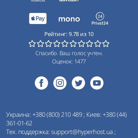
Рейтинг:
9.78
из
10
Спасибо. Ваш голос учтен.
Оценок:
1477
Украина:
+380 (800) 210 489
;
Киев:
+380 (44)
361-01-62
Тех. поддержка:
support@hyperhost.ua
;