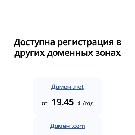
Доступна регистрация в
других доменных зонах
Домен .net
19.45
от
$
/год
Домен .com