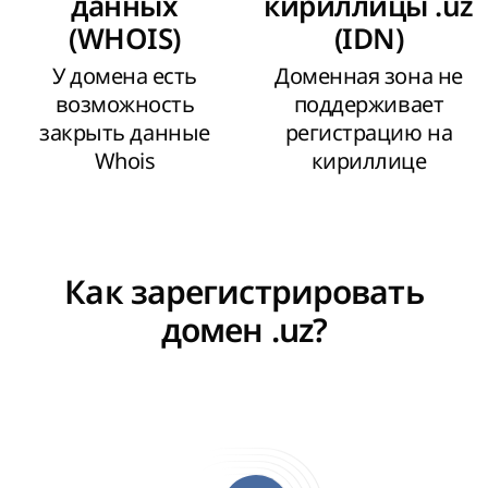
данных
кириллицы .uz
(WHOIS)
(IDN)
У домена есть
Доменная зона не
возможность
поддерживает
закрыть данные
регистрацию на
Whois
кириллице
Как зарегистрировать
домен .uz?