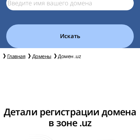
Искать
Главная
Домены
Домен .uz
Детали регистрации домена
в зоне .uz