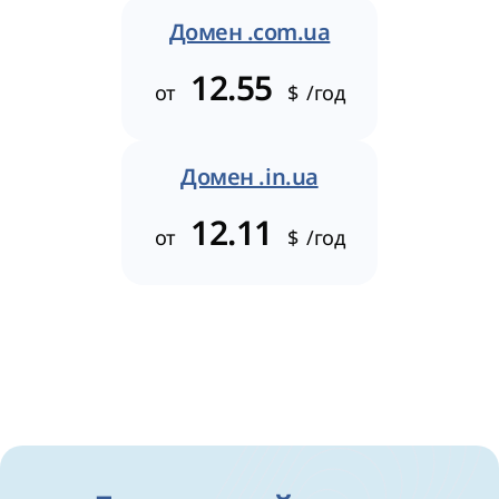
Домен .com.ua
12.55
от
$
/год
Домен .in.ua
12.11
от
$
/год