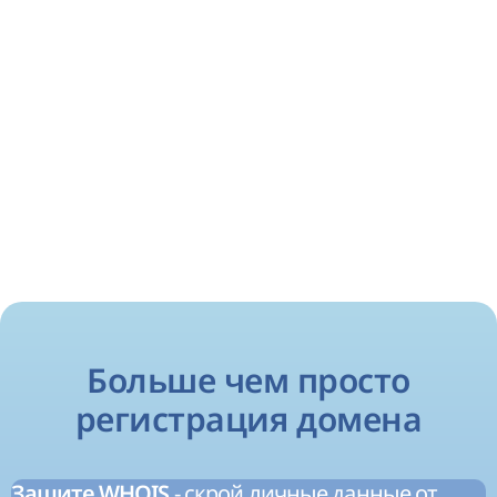
Больше чем просто
регистрация домена
- скрой личные данные от
Защите WHOIS