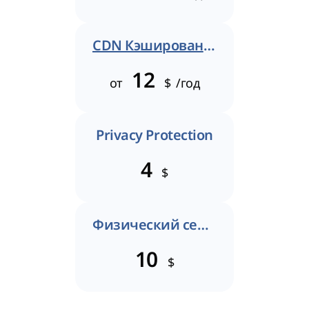
CDN Кэширование
12
от
$
/год
Privacy Protection
4
$
Физический сертификат
10
$