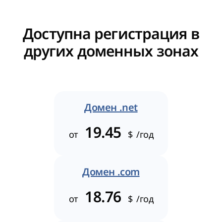
Доступна регистрация в
других доменных зонах
Домен .net
19.45
от
$
/год
Домен .com
18.76
от
$
/год