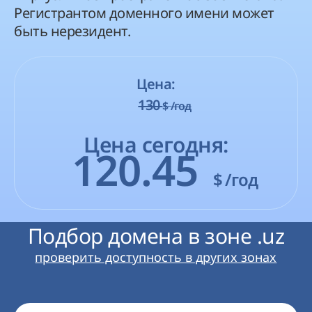
Регистрантом доменного имени может
быть нерезидент.
Цена:
130
$
/год
Цена сегодня:
120.45
$
/год
Подбор домена в зоне .uz
проверить доступность в других зонах