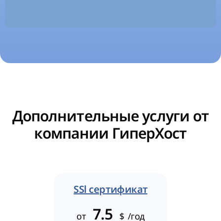
Дополнительные услуги от
компании ГиперХост
SSl сертификат
7.5
от
$
/год