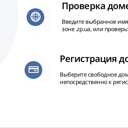
Проверка доме
Введите выбранное имя
зоне .zp.ua, или провер
Регистрация до
Выберите свободное дом
непосредственно к реги