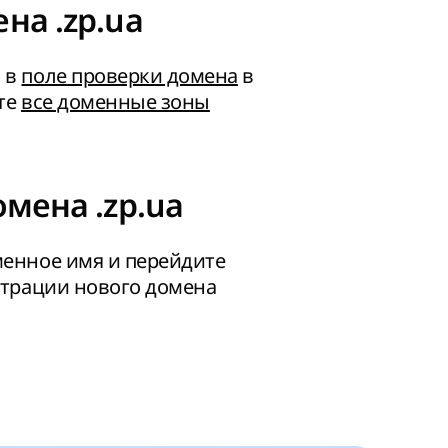
на .zp.ua
 в
поле проверки домена
в
ьте
все доменные зоны
мена .zp.ua
енное имя и перейдите
страции нового домена