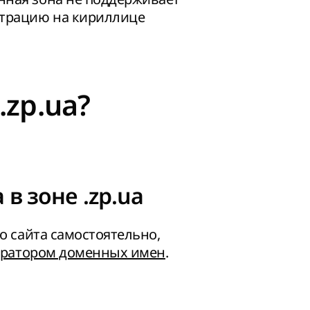
страцию на кириллице
.zp.ua?
в зоне .zp.ua
о сайта самостоятельно,
ератором доменных имен
.