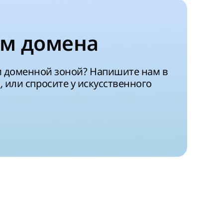
м домена
и доменной зоной? Напишите нам в
a
, или спросите у искусственного