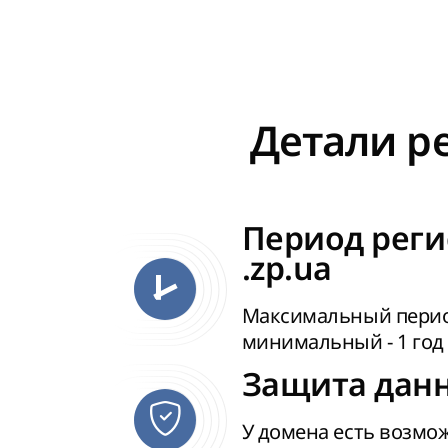
Детали ре
Период реги
.zp.ua
Максимальный период 
минимальный - 1 год
Защита данн
У домена есть возмо