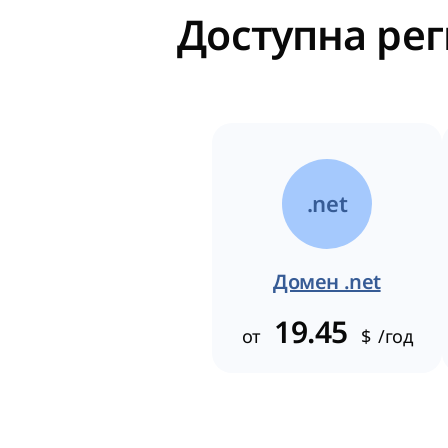
Доступна рег
.net
Домен .net
19.45
от
$
/год