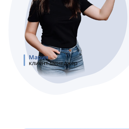
Мария
клиент-менеджер