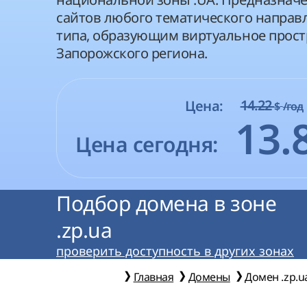
сайтов любого тематического направ
типа, образующим виртуальное прост
Запорожского региона.
14.22
Цена:
$
/год
13.
Цена сегодня:
Подбор домена в зоне
.zp.ua
проверить доступность в других зонах
Главная
Домены
Домен .zp.u