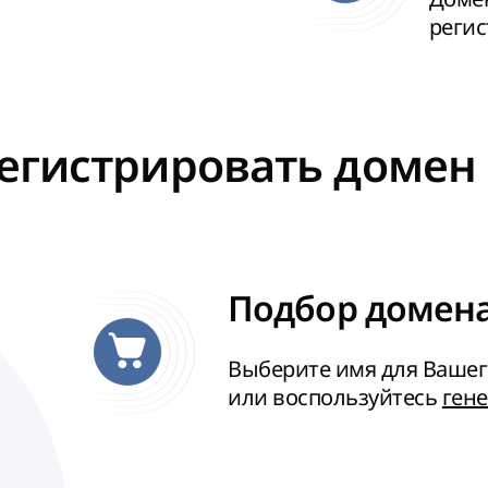
реги
егистрировать домен 
Подбор домена 
Выберите имя для Вашег
или воспользуйтесь
ген