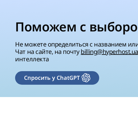
Поможем с выборо
Не можете определиться с названием ил
Чат на сайте, на почту
billing@hyperhost.u
интеллекта
Спросить у ChatGPT