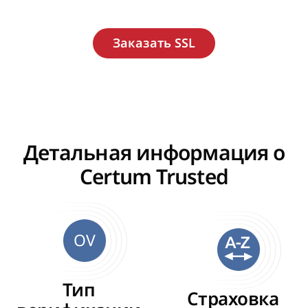
Детальная информация о
Certum Trusted
OV
Тип
Страховка