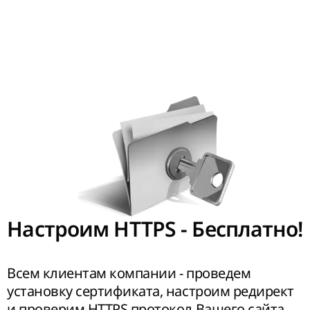
Настроим HTTPS - Бесплатно!
Всем клиентам компании - проведем
установку сертификата, настроим редирект
и проверим HTTPS протокол Вашего сайта.