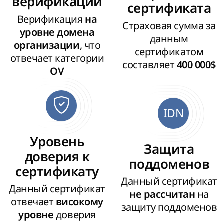
верификации
сертификата
Верификация
на
Страховая сумма за
уровне домена
данным
, что
организации
сертификатом
отвечает категории
составляет
400 000$
OV
IDN
Уровень
Защита
доверия к
поддоменов
сертификату
Данный сертификат
Данный сертификат
на
не рассчитан
отвечает
високому
защиту поддоменов
доверия
уровне