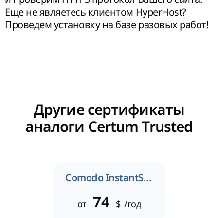
Еще не являетесь клиентом HyperHost?
Проведем установку на базе разовых работ!
Другие сертификаты
аналоги Certum Trusted
Comodo InstantSSL
74
от
$
/год