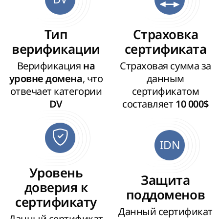
Тип
Страховка
верификации
сертификата
Верификация
Страховая сумма за
на
, что
данным
уровне домена
отвечает категории
сертификатом
составляет
DV
10 000$
IDN
Уровень
Защита
доверия к
поддоменов
сертификату
Данный сертификат
Данный сертификат