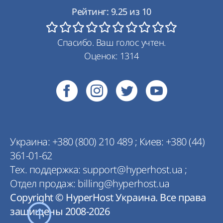
Рейтинг:
9.25
из
10
Спасибо. Ваш голос учтен.
Оценок:
1314
Украина:
+380 (800) 210 489
;
Киев:
+380 (44)
361-01-62
Тех. поддержка:
support@hyperhost.ua
;
Отдел продаж:
billing@hyperhost.ua
Copyright © HyperHost Украина. Все права
защищены 2008-2026