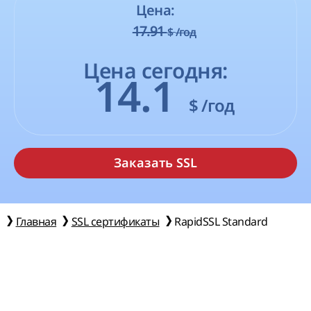
Цена:
17.91
$
/год
Цена сегодня:
14.1
$
/год
Главная
SSL сертификаты
RapidSSL Standard