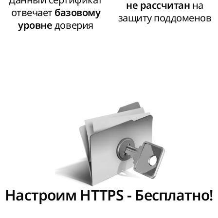
на
не рассчитан
отвечает
базовому
защиту поддоменов
доверия
уровне
Настроим HTTPS - Бесплатно!