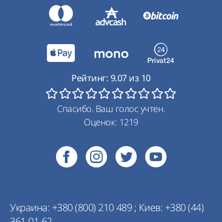
Рейтинг:
9.07
из
10
Спасибо. Ваш голос учтен.
Оценок:
1219
Украина:
+380 (800) 210 489
;
Киев:
+380 (44)
361-01-62