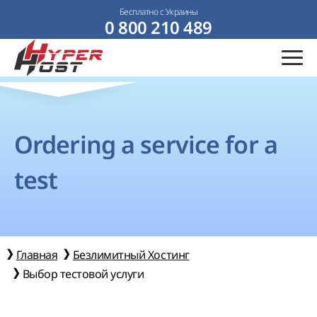
Бесплатно с Украины
0 800 210 489
Ordering a service for a
test
Главная
Безлимитный Хостинг
Выбор тестовой услуги