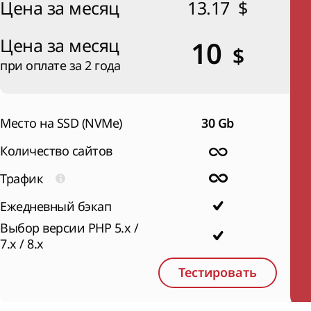
Цена за месяц
13.17
$
Цена за месяц
10
$
при оплате за 2 года
Место на SSD (NVMe)
30 Gb
Количество сайтов
Трафик
Ежедневный бэкап
Выбор версии PHP 5.x /
7.x / 8.x