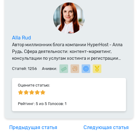
Alla Rud
Автор миллионник блога компании HyperHost - Алла
Рудь. Сфера деятельности: контент-маркетинг,
консультации по услугам хостинга и регистрации
доменных имен. Специалист компании HyperHost.UA
Статей: 1256
Ачивки:
с 2014 года.
Оцените статью:
Рейтинг:
5
из
5
Голосов:
1
Предыдущая статья
Следующая статья