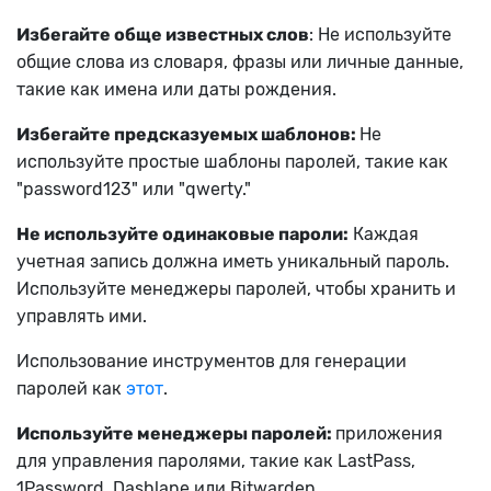
Избегайте обще известных слов
: Не используйте
общие слова из словаря, фразы или личные данные,
такие как имена или даты рождения.
Избегайте предсказуемых шаблонов:
Не
используйте простые шаблоны паролей, такие как
"password123" или "qwerty."
Не используйте одинаковые пароли:
Каждая
учетная запись должна иметь уникальный пароль.
Используйте менеджеры паролей, чтобы хранить и
управлять ими.
Использование инструментов для генерации
паролей как
этот
.
Используйте менеджеры паролей:
приложения
для управления паролями, такие как LastPass,
1Password, Dashlane или Bitwarden.