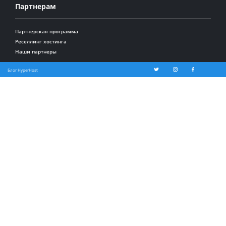
Партнерам
Партнерская программа
Реселлинг хостинга
Наши партнеры
Блог HyperHost