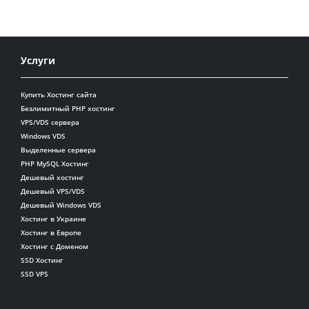
Услуги
Купить Хостинг сайта
Безлимитный PHP хостинг
VPS/VDS сервера
Windows VDS
Выделенные сервера
PHP MySQL Хостинг
Дешевый хостинг
Дешевый VPS/VDS
Дешевый Windows VDS
Хостинг в Украине
Хостинг в Европе
Хостинг с Доменом
SSD Хостинг
SSD VPS