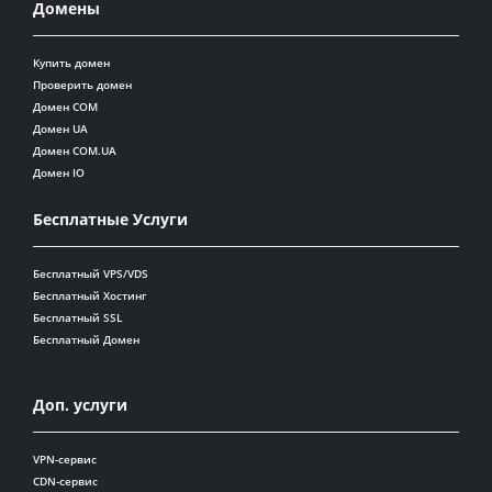
Домены
Купить домен
Проверить домен
Домен COM
Домен UA
Домен COM.UA
Домен IO
Бесплатные Услуги
Бесплатный VPS/VDS
Бесплатный Хостинг
Бесплатный SSL
Бесплатный Домен
Доп. услуги
VPN-сервис
CDN-сервис