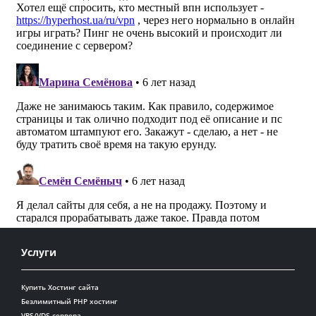
Услуги
Купить Хостинг сайта
Безлимитный PHP хостинг
VPS/VDS сервера