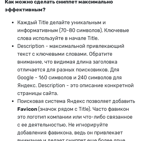
Как можно сделать сниппет максимально
эффективным?
Каждый Title делайте уникальным и
информативным (70-80 символов). Ключевые
слова используйте в начале Title.
Description - максимальной привлекающий
текст с ключевыми словами. Обратите
внимание, что видимая длина заголовка
отличается для разных поисковиков. Для
Google - 160 символов и 240 символов для
Яндекс. Description - это описание конкретной
страницы сайта.
Поисковая система Яндекс позволяет добавить
Favicon
(значок рядом с Title). Часто фавикон
это логотип компании или что-либо связанное
с ее деятельностью. Не игнорируйте
добавления фавикона, ведь он привлекает
внимание и делает сниппет еще более ярче.