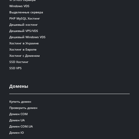
Windows VDS
Выделенные сервера
PHP MySQL Хостинг
Дешевый хостинг
Дешевый VPS/VDS
Дешевый Windows VDS
Хостинг в Украине
Хостинг в Европе
Хостинг с Доменом
SSD Хостинг
SSD VPS
Домены
Купить домен
Проверить домен
Домен COM
Домен UA
Домен COM.UA
Домен IO