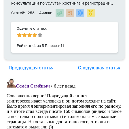
консультации по услугам хостинга и регистрации
доменных имен. Специалист компании HyperHost.UA
Статей: 1256
Ачивки:
с 2014 года.
Оцените статью:
Рейтинг:
4
из
5
Голосов:
11
Предыдущая статья
Следующая статья