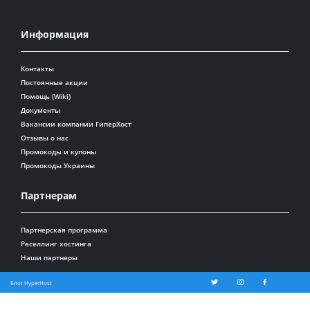
Информация
Контакты
Постоянные акции
Помощь (Wiki)
Документы
Вакансии компании ГиперХост
Отзывы о нас
Промокоды и купоны
Промокоды Украины
Партнерам
Партнерская программа
Реселлинг хостинга
Наши партнеры
Блог HyperHost