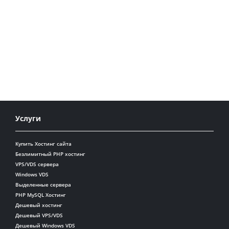
Услуги
Купить Хостинг сайта
Безлимитный PHP хостинг
VPS/VDS сервера
Windows VDS
Выделенные сервера
PHP MySQL Хостинг
Дешевый хостинг
Дешевый VPS/VDS
Дешевый Windows VDS