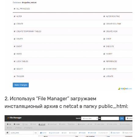
2. Используя “File Manager” загружаем
инсталяционый архив с netcat в папку public_html: