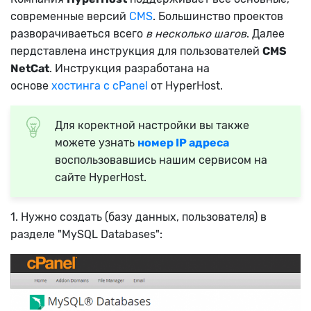
современные версий
СMS
. Большинство проектов
разворачиваеться всего
в несколько шагов
. Далее
пердставлена инструкция для пользователей
CMS
NetCat
. Инструкция разработана на
основе
хостинга с сPanel
от HyperHost.
Для коректной настройки вы также
можете узнать
номер IP адреса
воспользовавшись нашим сервисом на
сайте HyperHost.
1. Нужно создать (базу данных, пользователя) в
разделе "MySQL Databases":