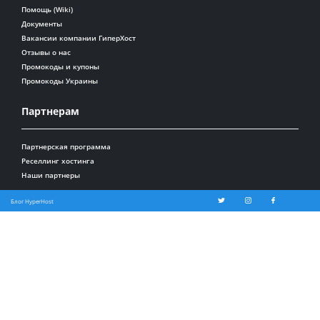
Помощь (Wiki)
Документы
Вакансии компании ГиперХост
Отзывы о нас
Промокоды и купоны
Промокоды Украины
Партнерам
Партнерская программа
Реселлинг хостинга
Наши партнеры
Блог HyperHost