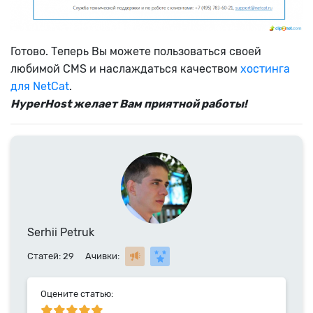
Готово. Теперь Вы можете пользоваться своей
любимой СMS и наслаждаться качеством
хостинга
для NetCat
.
HyperHost желает Вам приятной работы!
Serhii Petruk
Статей: 29
Ачивки:
Оцените статью: