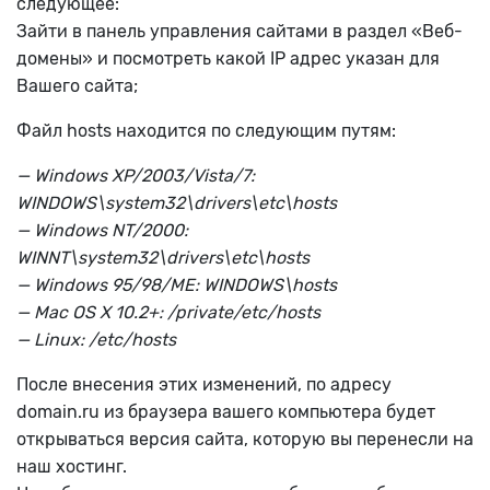
следующее:
Зайти в панель управления сайтами в раздел «Веб-
домены» и посмотреть какой IP адрес указан для
Вашего сайта;
Файл hosts находится по следующим путям:
— Windows XP/2003/Vista/7:
WINDOWS\system32\drivers\etc\hosts
— Windows NT/2000:
WINNT\system32\drivers\etc\hosts
— Windows 95/98/ME: WINDOWS\hosts
— Mac OS X 10.2+: /private/etc/hosts
— Linux: /etc/hosts
После внесения этих изменений, по адресу
domain.ru из браузера вашего компьютера будет
открываться версия сайта, которую вы перенесли на
наш хостинг.