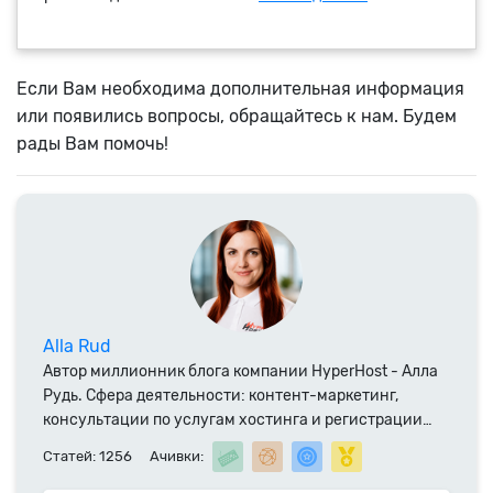
Если Вам необходима дополнительная информация
или появились вопросы, обращайтесь к нам. Будем
рады Вам помочь!
Alla Rud
Автор миллионник блога компании HyperHost - Алла
Рудь. Сфера деятельности: контент-маркетинг,
консультации по услугам хостинга и регистрации
доменных имен. Специалист компании HyperHost.UA
Статей: 1256
Ачивки:
с 2014 года.