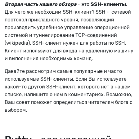
Вторая часть нашего обзора
- это
SSH-клиенты
.
Для чего же необходим SSH-клиент? SSH - сетевой
протокол прикладного уровня, позволяющий
производить удалённое управление операционной
системой и туннелирование TCP-соединений
(wikipedia). SSH-клиент нужен для работы по SSH.
Клиент используют для входа на удаленную машину
и выполнения необходимых команд.
Давайте рассмотрим самые популярные и часто
используемые SSH-клиенты. Если Вы используете
какой-то другой SSH-клиент, которого нет в нашем
списке, напишите о нем в комментариях. Возможно,
Ваш совет поможет определиться читателям блога с
выбором.