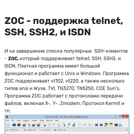
ZOC - поддержка telnet,
SSH, SSH2, и ISDN
И на завершение списка популярных SSH-клиентов
-
ZOC,
который поддерживает telnet, SSH, SSH2, и
ISDN. Платная программа имеет большой
функционал и работает с
Unix и Windows. Программа
ZOC поддерживает vt102, vt220, а также несколько
типов ansi и Wyse, TVI, TN3270, TN5250, CDE Sun's.
Программа ZOC работает с протоколами передачи
файлов, включая X-, Y-, Zmodem, Протокол Kermit и
тп.