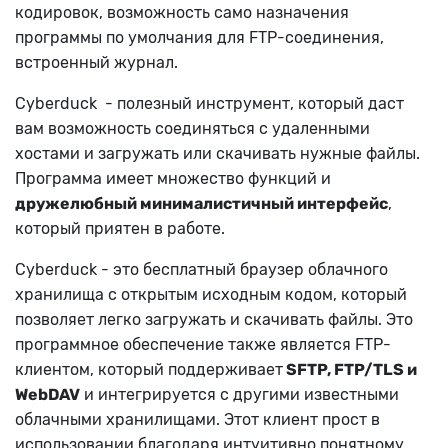
кодировок, возможность само назначения
программы по умолчания для FTP-соединения,
встроенный журнал.
Cyberduck - полезный инструмент, который даст
вам возможность соединяться с удаленными
хостами и загружать или скачивать нужные файлы.
Программа имеет множество функций и
дружелюбный минималистичный интерфейс
,
который приятен в работе.
Cyberduck - это бесплатный браузер облачного
хранилища с открытым исходным кодом, который
позволяет легко загружать и скачивать файлы. Это
программное обеспечение также является FTP-
клиентом, который поддерживает
SFTP, FTP/TLS и
WebDAV
и интегрируется с другими известными
облачными хранилищами. Этот клиент прост в
использовании благодаря интуитивно понятному