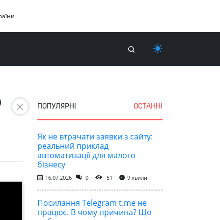
раїни
о
ПОПУЛЯРНІ
ОСТАННІ
Як не втрачати заявки з сайту:
реальний приклад
автоматизації для малого
бізнесу
16.07.2026
0
51
9 хвилин
Посилання Telegram t.me не
працює. В чому причина? Що