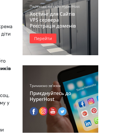
Переходь на сайт HyperHost
Хостинг для Сайтів
VPS сервера
Реєстрація доменів
окрема
 діти
Перейти
бто
иків
Тримаємо зв'язок
Приєднуйтесь до
соц.
HyperHost
му у
ми