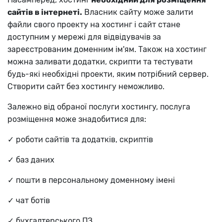
сайтів в інтернеті.
Власник сайту може залити
файли свого проекту на хостинг і сайт стане
доступним у мережі для відвідувачів за
зареєстрованим доменним ім'ям. Також на хостинг
можна заливати додатки, скрипти та тестувати
будь-які необхідні проекти, яким потрібний сервер.
Створити сайт без хостингу неможливо.
Залежно від обраної послуги хостингу, послуга
розміщення може знадобитися для:
✓ роботи сайтів та додатків, скриптів
✓ баз даних
✓ пошти в персональному доменному імені
✓ чат ботів
✓ бухгалтерського ПЗ