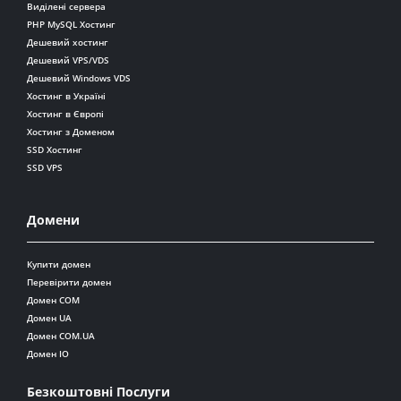
Виділені сервера
PHP MySQL Хостинг
Дешевий хостинг
Дешевий VPS/VDS
Дешевий Windows VDS
Хостинг в Україні
Хостинг в Європі
Хостинг з Доменом
SSD Хостинг
SSD VPS
Домени
Купити домен
Перевірити домен
Домен COM
Домен UA
Домен COM.UA
Домен IO
Безкоштовні Послуги