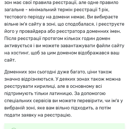
зон має свої правила реєстрації, але одне правило
загальне - мінімальний термін реєстрації 1 рік,
тестового періоду на домени немає. Ви вибираєте
вільне ім'я сайту в зоні, що сподобалася, і реєструєте
його у провайдера або реєстратора доменних імен.
Після реєстрації протягом кількох годин домен
активується і ви можете завантажувати файли сайту
на хостинг, щоб за цим доменом відображався ваш
сайт.
Доменних зон сьогодні дуже багато, ціни також
значно відрізняються. У деяких зонах також можна
реєструвати кирилиці, але в основному всі
підтримують тільки латиницю. За допомогою
спеціальних сервісів ви можете перевірити, чи ім'я у
вибраній зоні, яке вам вільно підходить, а потім
подати заявку на реєстрацію.