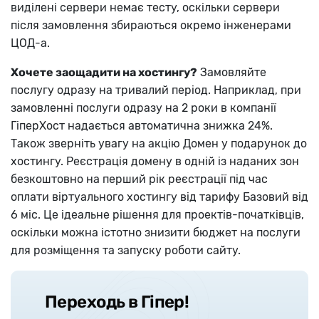
виділені сервери немає тесту, оскільки сервери
після замовлення збираються окремо інженерами
ЦОД-а.
Хочете заощадити на хостингу?
Замовляйте
послугу одразу на тривалий період. Наприклад, при
замовленні послуги одразу на 2 роки в компанії
ГіперХост надається автоматична знижка 24%.
Також зверніть увагу на акцію Домен у подарунок до
хостингу. Реєстрація домену в одній із наданих зон
безкоштовно на перший рік реєстрації під час
оплати віртуального хостингу від тарифу Базовий від
6 міс. Це ідеальне рішення для проектів-початківців,
оскільки можна істотно знизити бюджет на послуги
для розміщення та запуску роботи сайту.
Переходь в Гіпер!