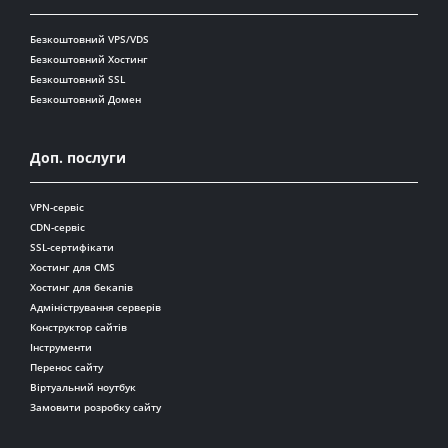
Безкоштовний VPS/VDS
Безкоштовний Хостинг
Безкоштовний SSL
Безкоштовний Домен
Доп. послуги
VPN-сервіс
CDN-сервіс
SSL-сертифікати
Хостинг для CMS
Хостинг для бекапів
Адміністрування серверів
Конструктор сайтів
Інструменти
Перенос сайту
Віртуальний ноутбук
Замовити розробку сайту