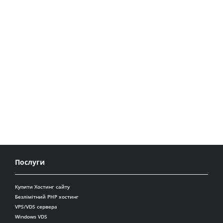
Послуги
Купити Хостинг сайту
Безлімітний PHP хостинг
VPS/VDS сервера
Windows VDS