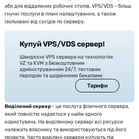
або для віддалених робочих столів. VPS/VDS - більш
гнучкі послуги в плані налаштування, а також
ізольовані від сусідів по серверу.
Купуй VPS/VDS сервер!
Швидкісні VPS сервера на технологіях
VZ та KVM з Безкоштовним
адмініструванням 24/7, тестовим
періодом та щоденними бекапами
Тарифи
Виділений сервер
- це послуга фізичного сервера,
який повністю надається у найм одного
користувача. На виділеному сервері всі ресурси
належать власнику та використовуються під його
проекти. Часто виділені сервери купують під