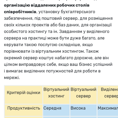
організацію віддалених робочих столів
співробітників
, установку бухгалтерського
забезпечення, під поштовий сервер, для розміщення
своїх кількох проектів або баз даних, для організації
особистого хостингу та ін. Завданням у виділеного
сервера на практиці може бути дуже багато, але
керувати такою послугою складніше, якщо
порівнювати із віртуальним хостингом. Також
окремий сервер коштує набагато дорожче, але він
цілком виправдовує себе, якщо ваш бізнес успішний
і вимагає виділених потужностей для роботи в
мережі.
Віртуальний
Віртуальний
Виділен
Критерій оцінки
хостинг
сервер
серве
Продуктивність
Середня
Висока
Максима