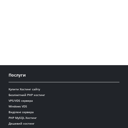
Послуги
Купити Хостинг сайту
Безлімітний PHP хостинг
VPS/VDS сервера
Windows VDS
Виділені сервера
PHP MySQL Хостинг
Дешевий хостинг