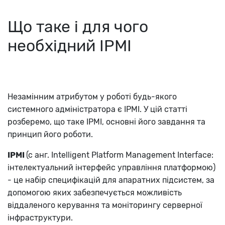
Що таке і для чого
необхідний IPMI
Незамінним атрибутом у роботі будь-якого
системного адміністратора є IPMI. У цій статті
розберемо, що таке IPMI, основні його завдання та
принцип його роботи.
IPMI
(c анг. Intelligent Platform Management Interface:
інтелектуальний інтерфейс управління платформою)
- це набір специфікацій для апаратних підсистем, за
допомогою яких забезпечується можливість
віддаленого керування та моніторингу серверної
інфраструктури.