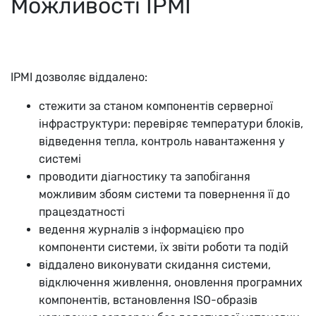
Можливості IPMI
IPMI дозволяє віддалено:
стежити за станом компонентів серверної
інфраструктури: перевіряє температури блоків,
відведення тепла, контроль навантаження у
системі
проводити діагностику та запобігання
можливим збоям системи та повернення її до
працездатності
ведення журналів з інформацією про
компоненти системи, їх звіти роботи та подій
віддалено виконувати скидання системи,
відключення живлення, оновлення програмних
компонентів, встановлення ISO-образів