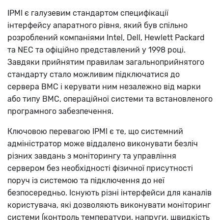
IPMI є галузевим стандартом специфікації
інтерфейсу апаратного рівня, який був спільно
розроблений компаніями Intel, Dell, Hewlett Packard
та NEC та офіційно представлений у 1998 році.
Завдяки прийнятим правилам загальноприйнятого
стандарту стало можливим підключатися до
сервера BMC і керувати ним незалежно від марки
або типу BMC, операційної системи та встановленого
програмного забезпечення.
Ключовою перевагою IPMI є те, що системний
адміністратор може віддалено виконувати безліч
різних завдань з моніторингу та управління
сервером без необхідності фізичної присутності
поруч із системою та підключення до неї
безпосередньо. Існують різні інтерфейси для каналів
користувача, які дозволяють виконувати моніторинг
системи (контроль температури, напруги, швидкість