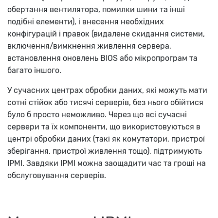
обертання вентилятора, помилки шини та інші
подібні елементи), і внесення необхідних
конфігурацій і правок (видалене скидання системи,
включення/вимкнення живлення сервера,
встановлення оновлень BIOS або мікропрограм та
багато іншого.
У сучасних центрах обробки даних, які можуть мати
сотні стійок або тисячі серверів, без нього обійтися
було б просто неможливо. Через що всі сучасні
сервери та їх компоненти, що використовуються в
центрі обробки даних (такі як комутатори, пристрої
зберігання, пристрої живлення тощо), підтримують
IPMI. Завдяки IPMI можна заощадити час та гроші на
обслуговування серверів.