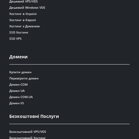
Дешевий VPS/VDS
Дешевий Windows VDS
Хостинг в Україні
Хостинг в Європі
Хостинг з Доменом
SSD Хостинг
SSD VPS
Домени
Купити домен
Перевірити домен
Домен COM
Домен UA
Домен COM.UA
Домен IO
Безкоштовні Послуги
Безкоштовний VPS/VDS
Безкоштовний Хостинг