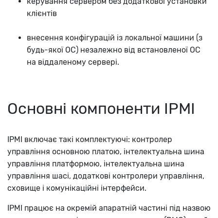
керування сервером без додаткової установки
клієнтів
внесення конфігурацій із локальної машини (з
будь-якої ОС) незалежно від встановленої ОС
на віддаленому сервері.
Основні компоненти IPMI
IPMI включає такі комплектуючі: контролер
управління основною платою, інтелектуальна шина
управління платформою, інтелектуальна шина
управління шасі, додаткові контролери управління,
сховище і комунікаційні інтерфейси.
IPMI працює на окремій апаратній частині під назвою