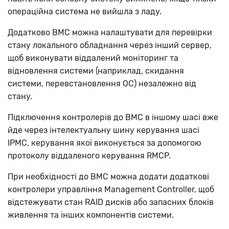
операційна система не вийшла з ладу.
Додатково BMC можна налаштувати для перевірки
стану локального обладнання через інший сервер,
щоб виконувати віддалений моніторинг та
відновлення системи (наприклад, скидання
системи, перевстановлення ОС) незалежно від
стану.
Підключення контролерів до BMC в іншому шасі вже
йде через інтелектуальну шину керування шасі
IPMC, керування якої виконується за допомогою
протоколу віддаленого керування RMCP.
При необхідності до BMC можна додати додаткові
контролери управління Management Controller, щоб
відстежувати стан RAID дисків або запасних блоків
живлення та інших компонентів системи.