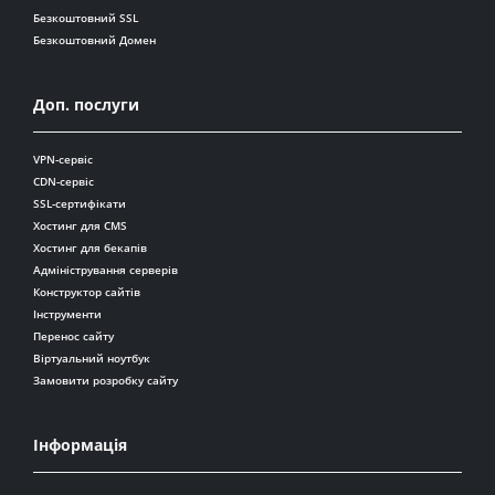
Безкоштовний SSL
Безкоштовний Домен
Доп. послуги
VPN-сервіс
CDN-сервіс
SSL-сертифікати
Хостинг для CMS
Хостинг для бекапів
Адміністрування серверів
Конструктор сайтів
Інструменти
Перенос сайту
Віртуальний ноутбук
Замовити розробку сайту
Інформація