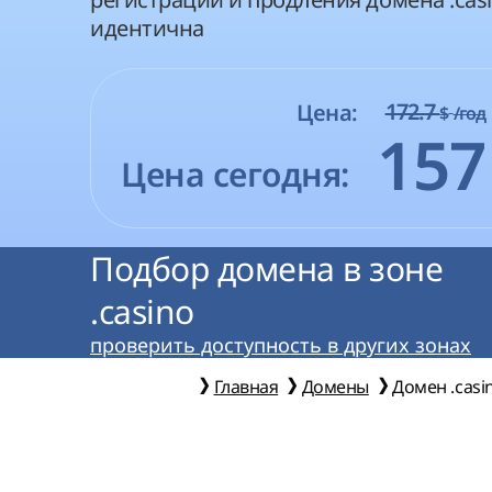
идентична
172.7
Цена:
$
/год
15
Цена сегодня:
Подбор домена в зоне
.casino
проверить доступность в других зонах
Главная
Домены
Домен .casi