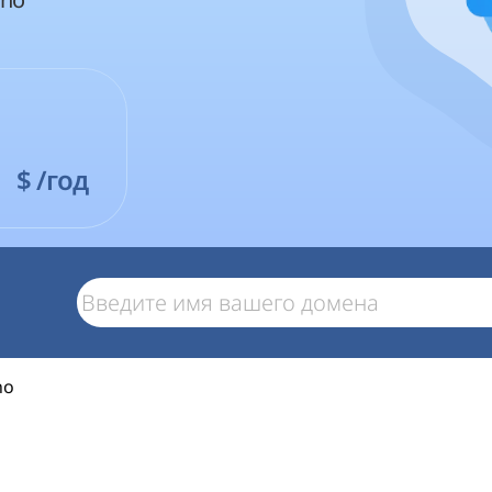
7
$
/год
no