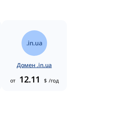
.in.ua
Домен .in.ua
12.11
от
$
/год