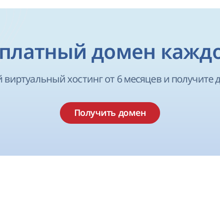
платный домен кажд
 виртуальный хостинг от 6 месяцев и получите д
Получить домен