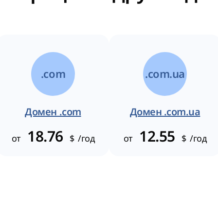
.com
.com.ua
Домен .com
Домен .com.ua
18.76
12.55
от
$
/год
от
$
/год