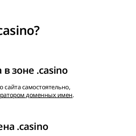
casino?
в зоне .casino
о сайта самостоятельно,
ератором доменных имен
.
на .casino