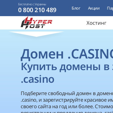
Бесплатно с Украины
Блог
Акции
Па
0 800 210 489
Хостинг
Домен .CASIN
Купить домены в 
.casino
Подберите свободный домен в домен
.casino, и зарегистрируйте красивое и
своего сайта на год или более. Стоим
регистрации и продления домена .cas