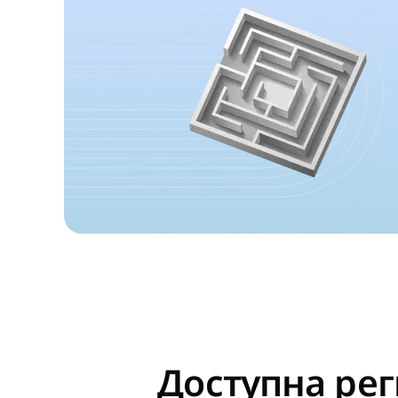
Доступна рег