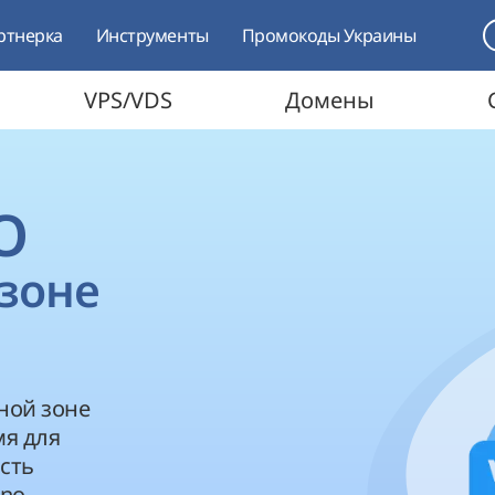
ртнерка
Инструменты
Промокоды Украины
VPS/VDS
Домены
O
зоне
ной зоне
мя для
ость
ino