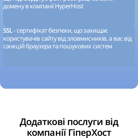
домену в компанії HyperHost
- сертифікат безпеки, що захищає
SSL
користувачів сайту від зловмисників, а вас від
санкцій браузера та пошукових систем
Додаткові послуги від
компанії ГіперХост