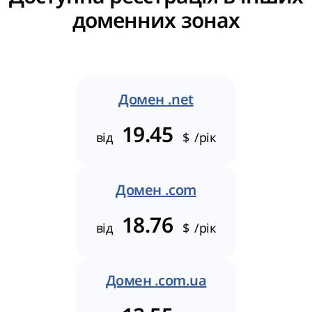
доменних зонах
Домен .net
19.45
від
$
/рік
Домен .com
18.76
від
$
/рік
Домен .com.ua