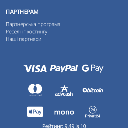
ПАРТНЕРАМ
Партнерська програма
Реселінг хостингу
Наші партнери
Рейтинг:
9.49
із
10