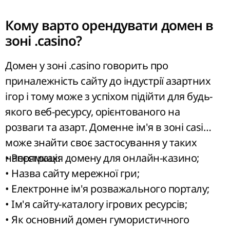
Кому варто орендувати домен в
зоні .casino?
Домен у зоні .casino говорить про
приналежність сайту до індустрії азартних
ігор і тому може з успіхом підійти для будь-
якого веб-ресурсу, орієнтованого на
розваги та азарт. Доменне ім'я в зоні casino
може знайти своє застосування у таких
напрямках:
• Реєстрація домену для онлайн-казино;
• Назва сайту мережної гри;
• Електронне ім'я розважального порталу;
• Ім'я сайту-каталогу ігрових ресурсів;
• Як основний домен гумористичного