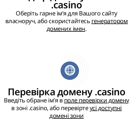
.casino
Оберіть гарне ім’я для Вашого сайту
власноруч, або скористайтесь
генератором
домених імен
.
Перевірка домену .casino
Введіть обране ім’я в
поле перевірки домену
в зоні .casino, або перевірте
усі доступні
домені зони