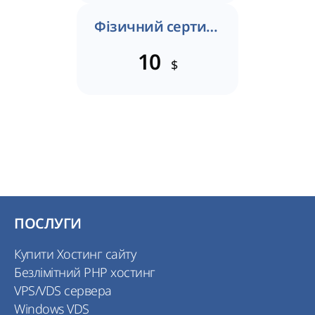
Фізичний сертифікат
10
$
ПОСЛУГИ
Купити Хостинг сайту
Безлімітний PHP хостинг
VPS/VDS сервера
Windows VDS